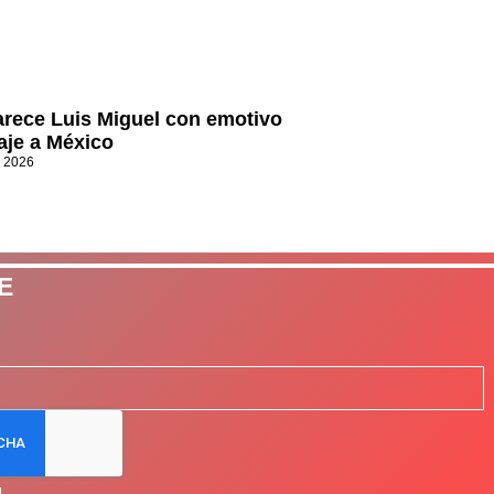
rece Luis Miguel con emotivo
je a México
, 2026
E