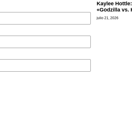
Kaylee Hottle:
«Godzilla vs.
julio 21, 2026