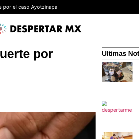
e por el caso Ayotzinapa
uerte por
Ultimas Not