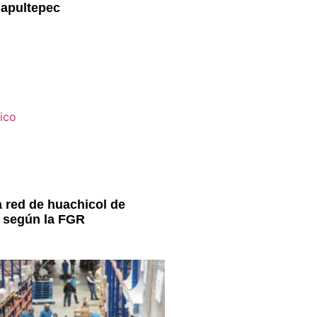
apultepec
a red de huachicol de
 según la FGR