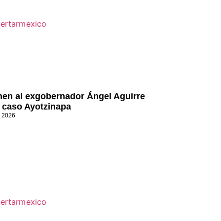
nen al exgobernador Ángel Aguirre
l caso Ayotzinapa
, 2026