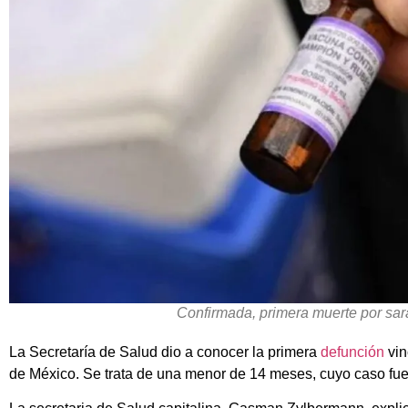
Confirmada, primera muerte por s
La Secretaría de Salud dio a conocer la primera
defunción
vin
de México. Se trata de una menor de 14 meses, cuyo caso fue