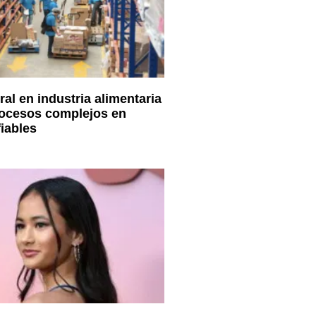
al en industria alimentaria
rocesos complejos en
fiables