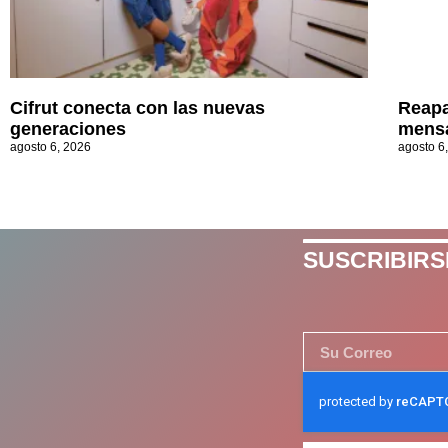
Cifrut conecta con las nuevas
Reapa
generaciones
mensa
agosto 6, 2026
agosto 6
SUSCRIBIRS