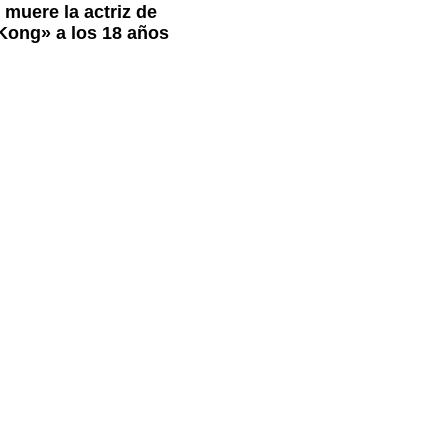
 muere la actriz de
 Kong» a los 18 años