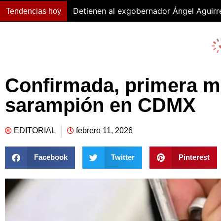
Detienen al exgobernador Ángel Aguirr
Tendencias hoy
Confirmada, primera m
sarampión en CDMX
EDITORIAL
febrero 11, 2026
Facebook
Twitter
Pinterest