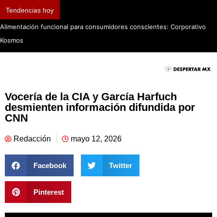
Tendencias hoy
Alimentación funcional para consumidores conscientes: Corporativo
Kosmos
Vocería de la CIA y García Harfuch
desmienten información difundida por
CNN
Redacción
mayo 12, 2026
Facebook
Twitter
Pinterest