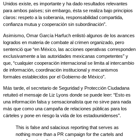
Unidos existe, es importante y ha dado resultados relevantes
para ambos países; sin embargo, ésta se realiza bajo principios
claros: respeto a la soberanía, responsabilidad compartida,
confianza mutua y cooperación sin subordinación”.
Asimismo, Omar García Harfuch enlistó algunos de los avances
logrados en materia de combate al crimen organizado, pero
sentenció que “en México, las acciones operativas corresponden
exclusivamente a las autoridades mexicanas competentes” y
que, “cualquier cooperación internacional se limita al intercambio
de información, coordinación institucional y mecanismos
formales establecidos por el Gobierno de México”.
Más tarde, el secretario de Seguridad y Protección Ciudadana
retuiteó el mensaje de Liz Lyons donde se puede leer: “Esto es
una información falsa y sensacionalista que no sirve para nada
más que como una campaña de relaciones públicas para los
cárteles y pone en riesgo la vida de los estadounidenses”.
This is false and salacious reporting that serves as
nothing more than a PR campaign for the cartels and