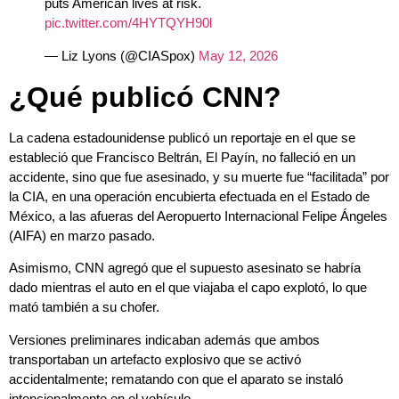
puts American lives at risk.
pic.twitter.com/4HYTQYH90l
— Liz Lyons (@CIASpox)
May 12, 2026
¿Qué publicó CNN?
La cadena estadounidense publicó un reportaje en el que se
estableció que Francisco Beltrán, El Payín, no falleció en un
accidente, sino que fue asesinado, y su muerte fue “facilitada” por
la CIA, en una operación encubierta efectuada en el Estado de
México, a las afueras del Aeropuerto Internacional Felipe Ángeles
(AIFA) en marzo pasado.
Asimismo, CNN agregó que el supuesto asesinato se habría
dado mientras el auto en el que viajaba el capo explotó, lo que
mató también a su chofer.
Versiones preliminares indicaban además que ambos
transportaban un artefacto explosivo que se activó
accidentalmente; rematando con que el aparato se instaló
intencionalmente en el vehículo.