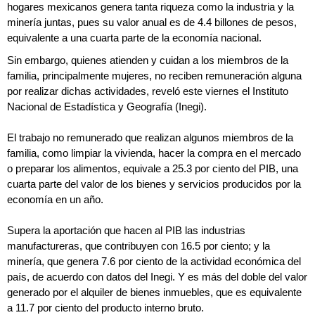
hogares mexicanos genera tanta riqueza como la industria y la
minería juntas, pues su valor anual es de 4.4 billones de pesos,
equivalente a una cuarta parte de la economía nacional.
Sin embargo, quienes atienden y cuidan a los miembros de la
familia, principalmente mujeres, no reciben remuneración alguna
por realizar dichas actividades, reveló este viernes el Instituto
Nacional de Estadística y Geografía (Inegi).
El trabajo no remunerado que realizan algunos miembros de la
familia, como limpiar la vivienda, hacer la compra en el mercado
o preparar los alimentos, equivale a 25.3 por ciento del PIB, una
cuarta parte del valor de los bienes y servicios producidos por la
economía en un año.
Supera la aportación que hacen al PIB las industrias
manufactureras, que contribuyen con 16.5 por ciento; y la
minería, que genera 7.6 por ciento de la actividad económica del
país, de acuerdo con datos del Inegi. Y es más del doble del valor
generado por el alquiler de bienes inmuebles, que es equivalente
a 11.7 por ciento del producto interno bruto.