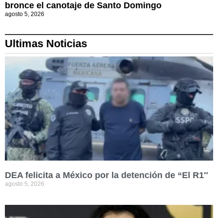
bronce el canotaje de Santo Domingo
agosto 5, 2026
Ultimas Noticias
DEA felicita a México por la detención de “El R1″
agosto 5, 2026