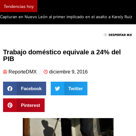
Tendencias hoy
Capturan en Nuevo León al primer implicado en el asalto a Karely Ruiz
Trabajo doméstico equivale a 24% del
PIB
ReporteDMX
diciembre 9, 2016
Facebook
Twitter
Pinterest