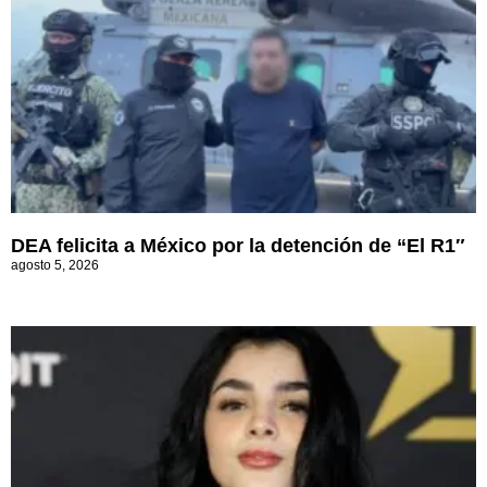
DEA felicita a México por la detención de “El R1″
agosto 5, 2026