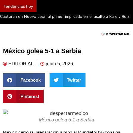
Tendencias hoy
Capturan en Nuevo León al primer implicado en el asalto a Karely Ruiz
México golea 5-1 a Serbia
EDITORIAL
junio 5, 2026
Facebook
Twitter
Pinterest
México golea 5-1 a Serbia
México cerró su preparación rumbo al Mundial 2026 con una