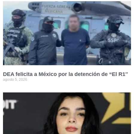
DEA felicita a México por la detención de “El R1″
agosto 5, 2026