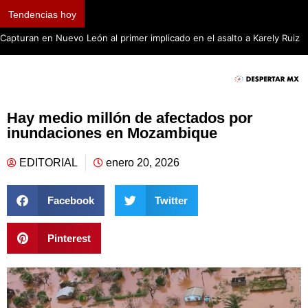
Tendencias hoy
Capturan en Nuevo León al primer implicado en el asalto a Karely Ruiz
Hay medio millón de afectados por
inundaciones en Mozambique
EDITORIAL
enero 20, 2026
Facebook
Twitter
Pinterest