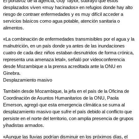
El portavoz de la agencia, Guy Taylor, subrayó que estos
desplazados viven «muy hacinados» en refugios donde hay alto
riesgo de contraer enfermedades y es muy difícil acceder a
servicios básicos como agua potable, atención sanitaria o
alimentos.
«La combinación de enfermedades transmisibles por el agua y la
malnutrición, en un país donde ya antes de las inundaciones
cuatro de cada diez niños estaban desnutridos de forma crónica,
representa una amenaza letal», señaló por videoconferencia
desde Mozambique a la prensa acreditada ante la ONU en
Ginebra.
Desplazamiento masivo
También desde Mozambique, la jefa en el país de la Oficina de
Coordinación de Asuntos Humanitarios de la ONU, Paola
Emerson, agregó que esta emergencia climática se suma al
desplazamiento masivo que sufre el país debido al conflicto que
persiste en el norte del territorio, con amplia presencia de grupos
yihadistas armados.
«Aunque las lluvias podrían disminuir en los próximos días, el