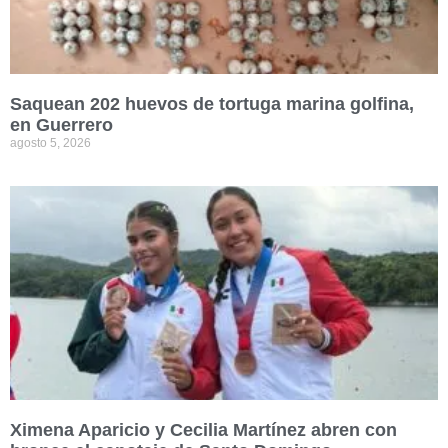
Saquean 202 huevos de tortuga marina golfina,
en Guerrero
agosto 5, 2026
Ximena Aparicio y Cecilia Martínez abren con