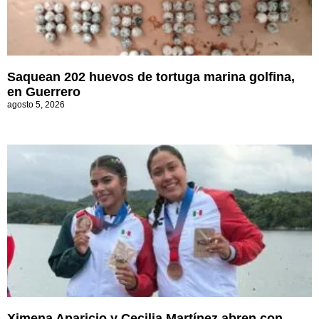
Saquean 202 huevos de tortuga marina golfina,
en Guerrero
agosto 5, 2026
Ximena Aparicio y Cecilia Martínez abren con