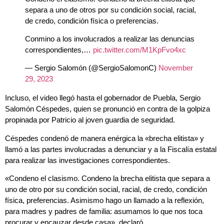
separa a uno de otros por su condición social, racial,
de credo, condición física o preferencias.
Conmino a los involucrados a realizar las denuncias
correspondientes,…
pic.twitter.com/M1KpFvo4xc
— Sergio Salomón (@SergioSalomonC)
November
29, 2023
Incluso, el video llegó hasta el gobernador de Puebla, Sergio
Salomón Céspedes, quien se pronunció en contra de la golpiza
propinada por Patricio al joven guardia de seguridad.
Céspedes condenó de manera enérgica la «brecha elitista» y
llamó a las partes involucradas a denunciar y a la Fiscalía estatal
para realizar las investigaciones correspondientes.
«Condeno el clasismo. Condeno la brecha elitista que separa a
uno de otro por su condición social, racial, de credo, condición
física, preferencias. Asimismo hago un llamado a la reflexión,
para madres y padres de familia: asumamos lo que nos toca
procurar y encauzar desde casa», declaró.