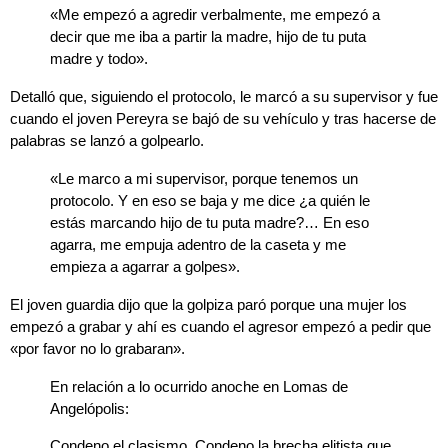
«Me empezó a agredir verbalmente, me empezó a
decir que me iba a partir la madre, hijo de tu puta
madre y todo».
Detalló que, siguiendo el protocolo, le marcó a su supervisor y fue
cuando el joven Pereyra se bajó de su vehículo y tras hacerse de
palabras se lanzó a golpearlo.
«Le marco a mi supervisor, porque tenemos un
protocolo. Y en eso se baja y me dice ¿a quién le
estás marcando hijo de tu puta madre?… En eso
agarra, me empuja adentro de la caseta y me
empieza a agarrar a golpes».
El joven guardia dijo que la golpiza paró porque una mujer los
empezó a grabar y ahí es cuando el agresor empezó a pedir que
«por favor no lo grabaran».
En relación a lo ocurrido anoche en Lomas de
Angelópolis:
Condeno el clasismo. Condeno la brecha elitista que