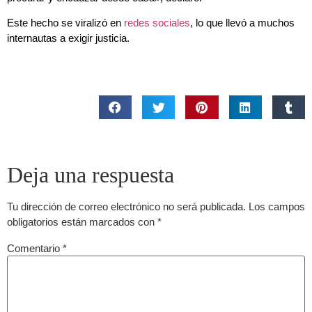
Este hecho se viralizó en
redes sociales
, lo que llevó a muchos
internautas a exigir justicia.
Deja una respuesta
Tu dirección de correo electrónico no será publicada.
Los campos
obligatorios están marcados con
*
Comentario
*