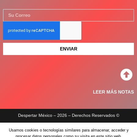
ENVIAR
LEER MÁS NOTAS
Despertar México – 2026 – Derechos Reservados ©
Aviso de privacidad
Usamos cookies o tecnologías similares para almacenar, acceder y
procesar datos personales como su visita en este sitio web.