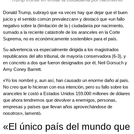
Donald Trump, subrayó que «a veces hay que dejar que el buen
juicio y el sentido común prevalezcan» y destacó que «un fallo
negativo sobre la (limitación de la ) ciudadanía por nacimiento,
sumado a la reciente catástrofe de los aranceles en la Corte
Suprema, no es económicamente sostenible» para el país.
Su advertencia va especialmente dirigida a los magistrados
republicanos del alto tribunal, de mayoría conservadora (6-3), y
en concreto a dos que fueron designados por él, Neil Gorsuch y
Amy Coney Barrett.
«Yo los nombré y, aun así, han causado un enorme daño al país.
No creo que lo hicieran con esa intención, pero su fallo sobre los
aranceles le costó a Estados Unidos 159.000 millones de dólares
que ahora tendremos que devolver a enemigos, personas,
empresas y países que llevan años aprovechándose de
nosotros», lamentó.
«El único país del mundo que