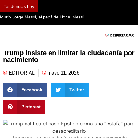
Tendencias hoy
Murió Jorge Messi, el papá de Lionel Messi
Trump insiste en limitar la ciudadanía por
nacimiento
EDITORIAL
mayo 11, 2026
Facebook
Twitter
Pinterest
Trump insiste en limitar la ciudadanía por nacimiento