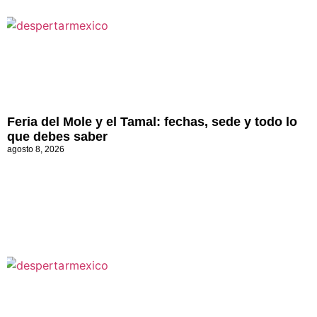
Feria del Mole y el Tamal: fechas, sede y todo lo
que debes saber
agosto 8, 2026