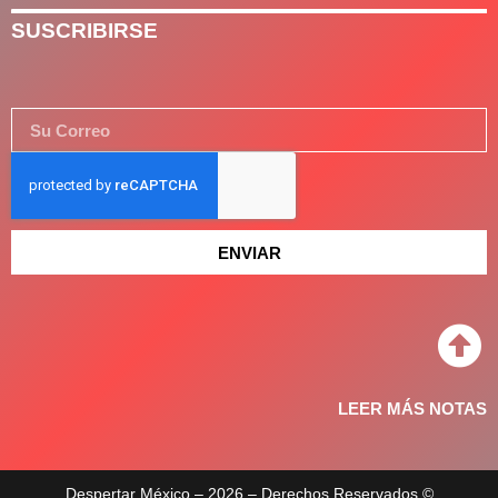
SUSCRIBIRSE
ENVIAR
LEER MÁS NOTAS
Despertar México – 2026 – Derechos Reservados ©