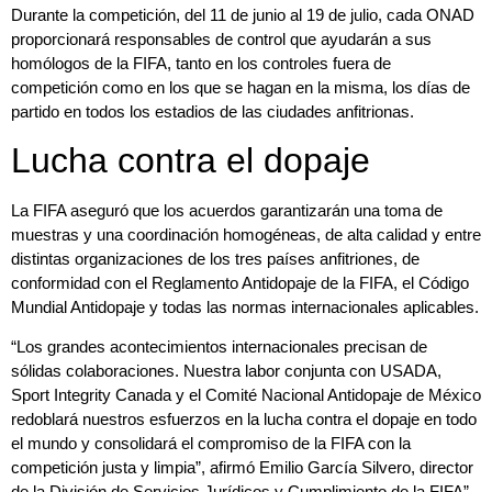
Durante la competición, del 11 de junio al 19 de julio, cada ONAD
proporcionará responsables de control que ayudarán a sus
homólogos de la FIFA, tanto en los controles fuera de
competición como en los que se hagan en la misma, los días de
partido en todos los estadios de las ciudades anfitrionas.
Lucha contra el dopaje
La FIFA aseguró que los acuerdos garantizarán una toma de
muestras y una coordinación homogéneas, de alta calidad y entre
distintas organizaciones de los tres países anfitriones, de
conformidad con el Reglamento Antidopaje de la FIFA, el Código
Mundial Antidopaje y todas las normas internacionales aplicables.
“Los grandes acontecimientos internacionales precisan de
sólidas colaboraciones. Nuestra labor conjunta con USADA,
Sport Integrity Canada y el Comité Nacional Antidopaje de México
redoblará nuestros esfuerzos en la lucha contra el dopaje en todo
el mundo y consolidará el compromiso de la FIFA con la
competición justa y limpia”, afirmó Emilio García Silvero, director
de la División de Servicios Jurídicos y Cumplimiento de la FIFA”.