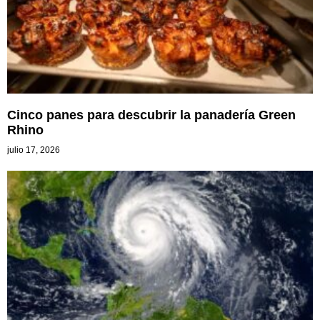
Cinco panes para descubrir la panadería Green
Rhino
julio 17, 2026