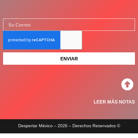
ENVIAR
LEER MÁS NOTAS
Despertar México – 2026 – Derechos Reservados ©