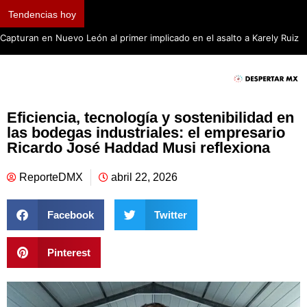
Tendencias hoy
Capturan en Nuevo León al primer implicado en el asalto a Karely Ruiz
Eficiencia, tecnología y sostenibilidad en
las bodegas industriales: el empresario
Ricardo José Haddad Musi reflexiona
ReporteDMX
abril 22, 2026
Facebook
Twitter
Pinterest