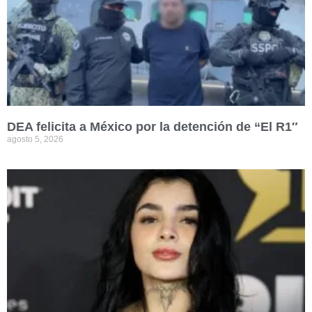
DEA felicita a México por la detención de “El R1″
agosto 5, 2026