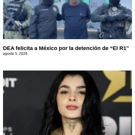
DEA felicita a México por la detención de “El R1″
agosto 5, 2026