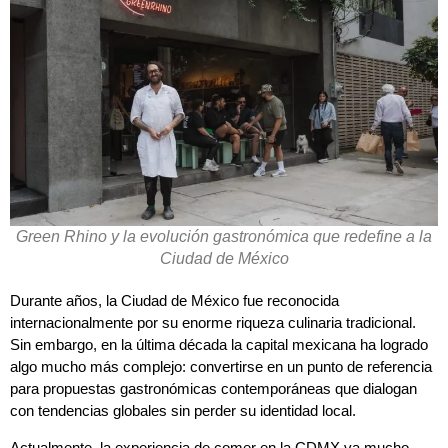
Green Rhino y la evolución gastronómica que redefine a la
Ciudad de México
Durante años, la Ciudad de México fue reconocida
internacionalmente por su enorme riqueza culinaria tradicional.
Sin embargo, en la última década la capital mexicana ha logrado
algo mucho más complejo: convertirse en un punto de referencia
para propuestas gastronómicas contemporáneas que dialogan
con tendencias globales sin perder su identidad local.
Actualmente, la experiencia de comer en la CDMX va mucho