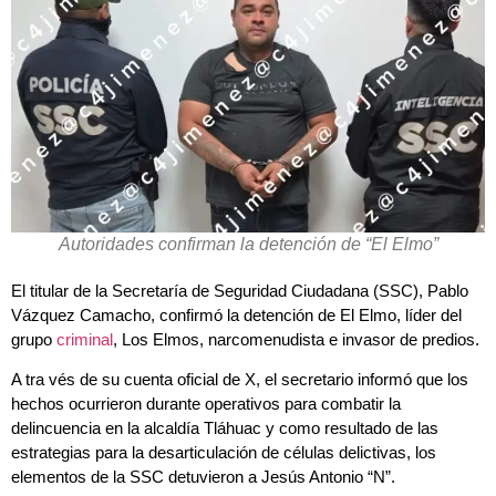
Autoridades confirman la detención de “El Elmo”
El titular de la Secretaría de Seguridad Ciudadana (SSC), Pablo
Vázquez Camacho, confirmó la detención de El Elmo, líder del
grupo
criminal
, Los Elmos, narcomenudista e invasor de predios.
A tra vés de su cuenta oficial de X, el secretario informó que los
hechos ocurrieron durante operativos para combatir la
delincuencia en la alcaldía Tláhuac y como resultado de las
estrategias para la desarticulación de células delictivas, los
elementos de la SSC detuvieron a Jesús Antonio “N”.