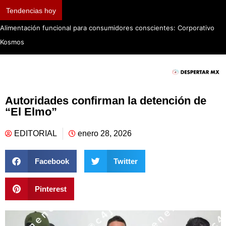
Tendencias hoy
Alimentación funcional para consumidores conscientes: Corporativo
Kosmos
Autoridades confirman la detención de
“El Elmo”
EDITORIAL
enero 28, 2026
Facebook
Twitter
Pinterest