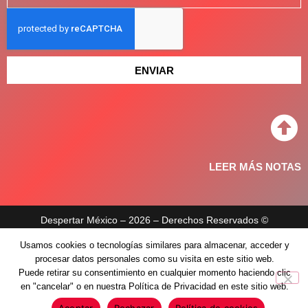
ENVIAR
LEER MÁS NOTAS
Despertar México – 2026 – Derechos Reservados ©
Usamos cookies o tecnologías similares para almacenar, acceder y
Aviso de privacidad
procesar datos personales como su visita en este sitio web.
Políticas de privacidad
Puede retirar su consentimiento en cualquier momento haciendo clic
en "cancelar" o en nuestra Política de Privacidad en este sitio web.
Aceptar
Rechazar
Política de cookies