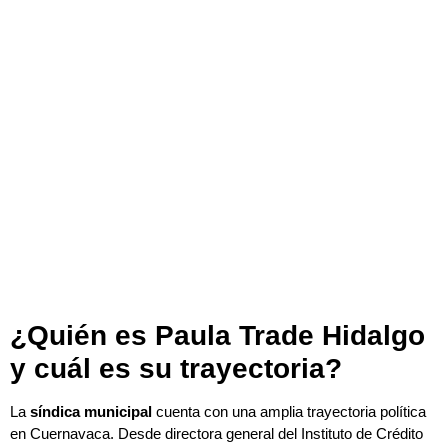
¿Quién es Paula Trade Hidalgo
y cuál es su trayectoria?
La
síndica municipal
cuenta con una amplia trayectoria política
en Cuernavaca. Desde directora general del Instituto de Crédito
para los Trabajadores al Servicio del Gobierno de Morelos hasta