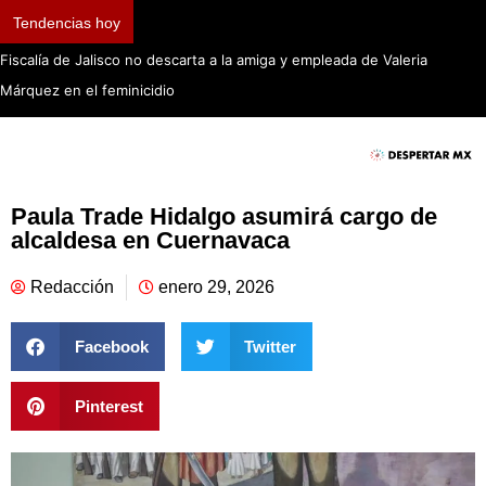
Tendencias hoy
Casos de ciclosporiasis no representan un brote: Secretaría de Salud
Paula Trade Hidalgo asumirá cargo de
alcaldesa en Cuernavaca
Redacción
enero 29, 2026
Facebook
Twitter
Pinterest