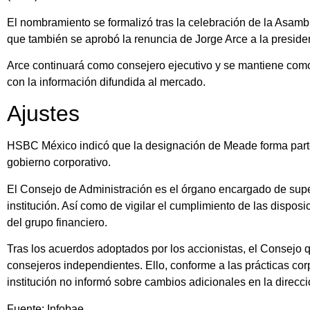
El nombramiento se formalizó tras la celebración de la Asamb
que también se aprobó la renuncia de Jorge Arce a la preside
Arce continuará como consejero ejecutivo y se mantiene como
con la información difundida al mercado.
Ajustes
HSBC México indicó que la designación de Meade forma parte 
gobierno corporativo.
El Consejo de Administración es el órgano encargado de super
institución. Así como de vigilar el cumplimiento de las disposic
del grupo financiero.
Tras los acuerdos adoptados por los accionistas, el Consejo 
consejeros independientes. Ello, conforme a las prácticas corp
institución no informó sobre cambios adicionales en la direcc
Fuente: Infobae