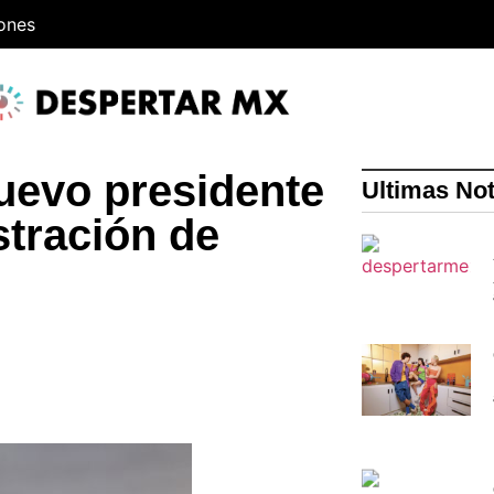
iones
uevo presidente
Ultimas Not
tración de