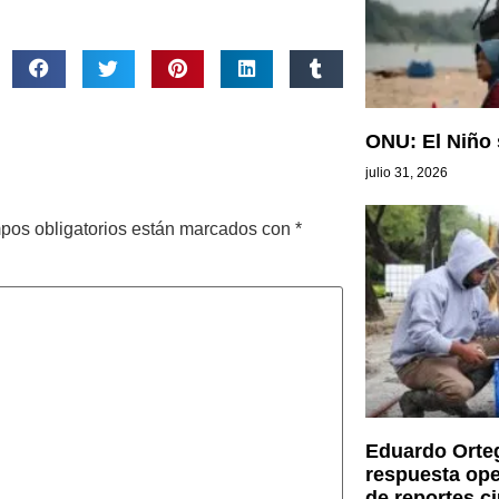
ONU: El Niño 
julio 31, 2026
pos obligatorios están marcados con
*
Eduardo Orteg
respuesta ope
de reportes c