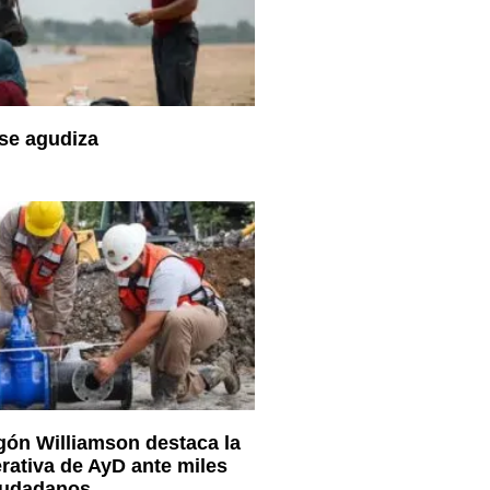
se agudiza
ón Williamson destaca la
rativa de AyD ante miles
iudadanos