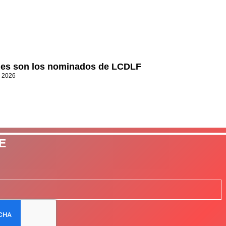
es son los nominados de LCDLF
, 2026
E