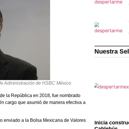
Nuestra Se
 de Administración de HSBC México
 de la República en 2018, fue nombrado
n cargo que asumió de manera efectiva a
ado enviado a la Bolsa Mexicana de Valores
Inicia constru
Cablebús