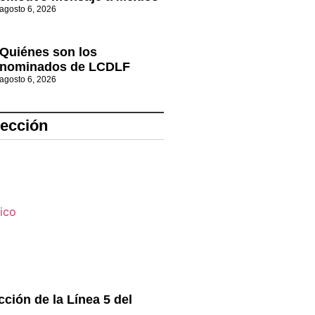
agosto 6, 2026
Quiénes son los
nominados de LCDLF
agosto 6, 2026
lección
cción de la Línea 5 del