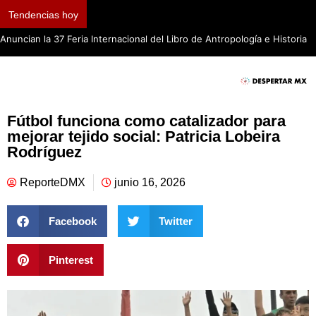
Tendencias hoy
Anuncian la 37 Feria Internacional del Libro de Antropología e Historia
Fútbol funciona como catalizador para
mejorar tejido social: Patricia Lobeira
Rodríguez
ReporteDMX
junio 16, 2026
Facebook
Twitter
Pinterest