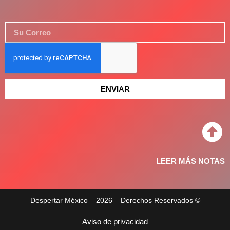
ENVIAR
LEER MÁS NOTAS
Despertar México – 2026 – Derechos Reservados ©
Aviso de privacidad