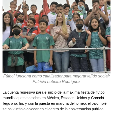
Fútbol funciona como catalizador para mejorar tejido social:
Patricia Lobeira Rodríguez
La cuenta regresiva para el inicio de la máxima fiesta del fútbol
mundial que se celebra en México, Estados Unidos y Canadá
llegó a su fin, y con la puesta en marcha del torneo, el balompié
se ha vuelto a colocar en el centro de la conversación pública.