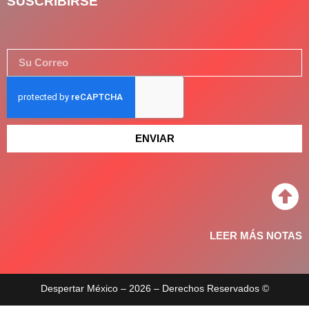
SUSCRIBIRSE
ENVIAR
LEER MÁS NOTAS
Despertar México – 2026 – Derechos Reservados ©