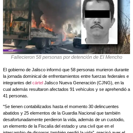
Fallecieron 58 personas por detención de El Mencho
El gobierno de Jalisco informó que 58 personas murieron durante
la jornada dominical de enfrentamientos entre fuerzas federales e
integrantes del
cártel
Jalisco Nueva Generación (CJNG), en la
cual además resultaron afectados 91 vehículos y se aprehendió a
41 personas.
“Se tienen contabilizados hasta el momento 30 delincuentes
abatidos y 25 elementos de la Guardia Nacional que también
desafortunadamente perdieron la vida, además de un custodio,
un elemento de la Fiscalía del estado y una civil que en el
intercambio de disparos también perdió la vida”, precisó ayer el