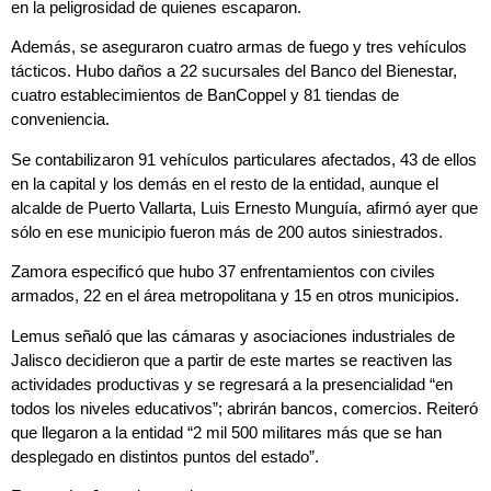
en la peligrosidad de quienes escaparon.
Además, se aseguraron cuatro armas de fuego y tres vehículos
tácticos. Hubo daños a 22 sucursales del Banco del Bienestar,
cuatro establecimientos de BanCoppel y 81 tiendas de
conveniencia.
Se contabilizaron 91 vehículos particulares afectados, 43 de ellos
en la capital y los demás en el resto de la entidad, aunque el
alcalde de Puerto Vallarta, Luis Ernesto Munguía, afirmó ayer que
sólo en ese municipio fueron más de 200 autos siniestrados.
Zamora especificó que hubo 37 enfrentamientos con civiles
armados, 22 en el área metropolitana y 15 en otros municipios.
Lemus señaló que las cámaras y asociaciones industriales de
Jalisco decidieron que a partir de este martes se reactiven las
actividades productivas y se regresará a la presencialidad “en
todos los niveles educativos”; abrirán bancos, comercios. Reiteró
que llegaron a la entidad “2 mil 500 militares más que se han
desplegado en distintos puntos del estado”.