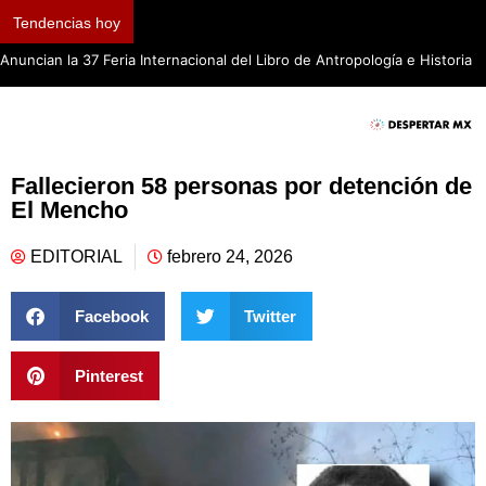
Tendencias hoy
Anuncian la 37 Feria Internacional del Libro de Antropología e Historia
Fallecieron 58 personas por detención de
El Mencho
EDITORIAL
febrero 24, 2026
Facebook
Twitter
Pinterest