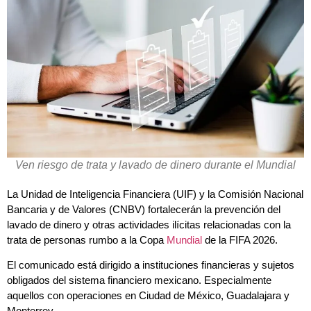
Ven riesgo de trata y lavado de dinero durante el Mundial
La Unidad de Inteligencia Financiera (UIF) y la Comisión Nacional
Bancaria y de Valores (CNBV) fortalecerán la prevención del
lavado de dinero y otras actividades ilícitas relacionadas con la
trata de personas rumbo a la Copa
Mundial
de la FIFA 2026.
El comunicado está dirigido a instituciones financieras y sujetos
obligados del sistema financiero mexicano. Especialmente
aquellos con operaciones en Ciudad de México, Guadalajara y
Monterrey.