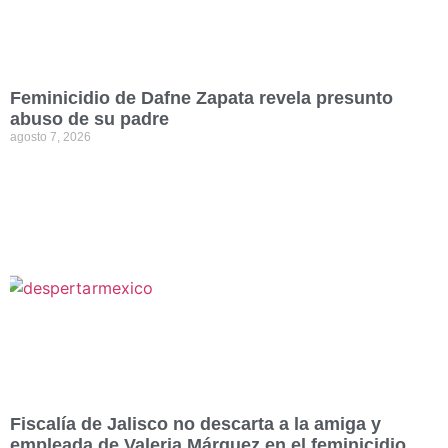
Feminicidio de Dafne Zapata revela presunto
abuso de su padre
agosto 7, 2026
Fiscalía de Jalisco no descarta a la amiga y
empleada de Valeria Márquez en el feminicidio