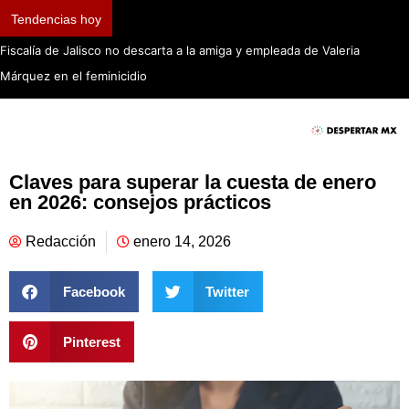
Tendencias hoy
Fiscalía de Jalisco no descarta a la amiga y empleada de Valeria
Márquez en el feminicidio
Claves para superar la cuesta de enero
en 2026: consejos prácticos
Redacción
enero 14, 2026
Facebook
Twitter
Pinterest