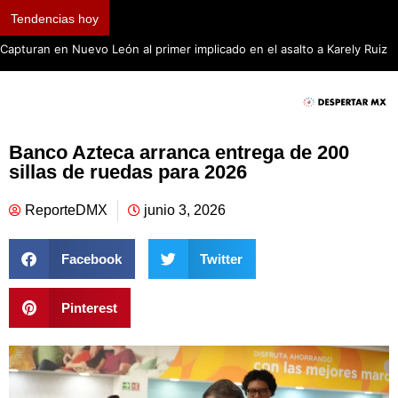
Tendencias hoy
Capturan en Nuevo León al primer implicado en el asalto a Karely Ruiz
Banco Azteca arranca entrega de 200
sillas de ruedas para 2026
ReporteDMX
junio 3, 2026
Facebook
Twitter
Pinterest