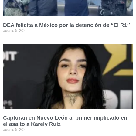
DEA felicita a México por la detención de “El R1″
agosto 5, 2026
Capturan en Nuevo León al primer implicado en
el asalto a Karely Ruiz
agosto 5, 2026