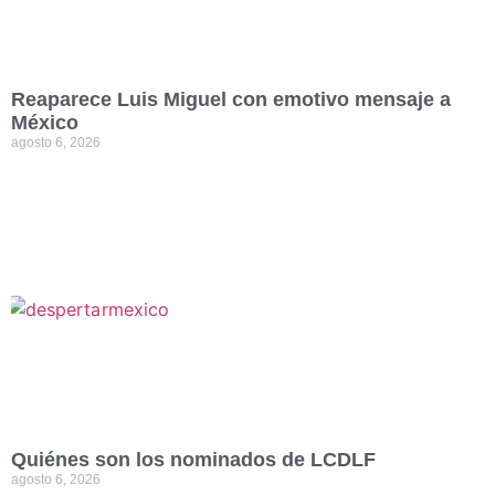
Reaparece Luis Miguel con emotivo mensaje a
México
agosto 6, 2026
Quiénes son los nominados de LCDLF
agosto 6, 2026