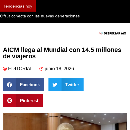
Tendencias hoy
Cifrut conecta con las nuevas generaciones
AICM llega al Mundial con 14.5 millones
de viajeros
EDITORIAL
junio 18, 2026
Facebook
Twitter
Pinterest