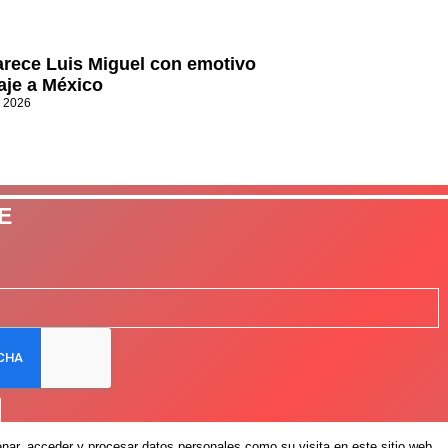
rece Luis Miguel con emotivo
je a México
, 2026
E
ar, acceder y procesar datos personales como su visita en este sitio web.