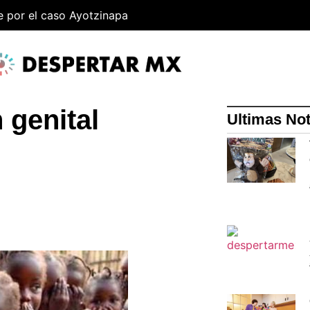
e por el caso Ayotzinapa
 genital
Ultimas Not