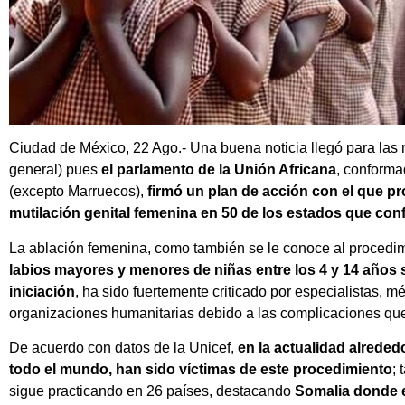
Ciudad de México, 22 Ago.- Una buena noticia llegó para las 
general) pues
el parlamento de la Unión Africana
, conforma
(excepto Marruecos),
firmó un plan de acción con el que pr
mutilación genital femenina en 50 de los estados que con
La ablación femenina, como también se le conoce al procedi
labios mayores y menores de niñas entre los 4 y 14 años
iniciación
, ha sido fuertemente criticado por especialistas, 
organizaciones humanitarias debido a las complicaciones que
De acuerdo con datos de la Unicef,
en la actualidad alreded
todo el mundo, han sido víctimas de este procedimiento
; 
sigue practicando en 26 países, destacando
Somalia donde e