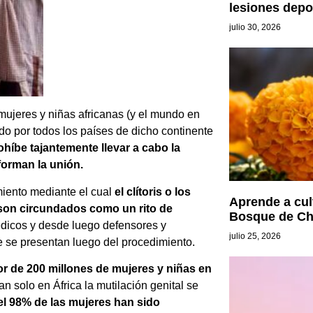
lesiones depo
julio 30, 2026
mujeres y niñas africanas (y el mundo en
do por todos los países de dicho continente
ohíbe tajantemente llevar a cabo la
forman la unión.
miento mediante el cual
el clítoris o los
Aprende a cul
 son circundados como un rito de
Bosque de Ch
médicos y desde luego defensores y
julio 25, 2026
 se presentan luego del procedimiento.
or de 200 millones de mujeres y niñas en
tan solo en África la mutilación genital se
l 98% de las mujeres han sido