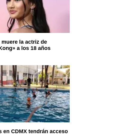
 muere la actriz de
 Kong» a los 18 años
as en CDMX tendrán acceso