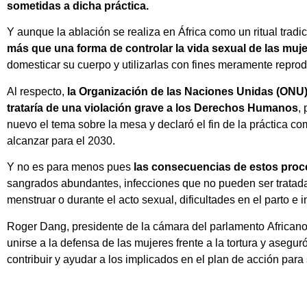
sometidas a dicha práctica.
Y aunque la ablación se realiza en África como un ritual trad
más que una forma de controlar la vida sexual de las muj
domesticar su cuerpo y utilizarlas con fines meramente reprod
Al respecto,
la Organización de las Naciones Unidas (ONU)
trataría de una violación grave a los Derechos Humanos
,
nuevo el tema sobre la mesa y declaró el fin de la práctica co
alcanzar para el 2030.
Y no es para menos pues
las consecuencias de estos proc
sangrados abundantes, infecciones que no pueden ser tratadas 
menstruar o durante el acto sexual, dificultades en el parto e 
Roger Dang, presidente de la cámara del parlamento Africano
unirse a la defensa de las mujeres frente a la tortura y asegur
contribuir y ayudar a los implicados en el plan de acción par