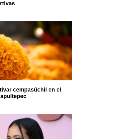
rtivas
tivar cempasúchil en el
apultepec