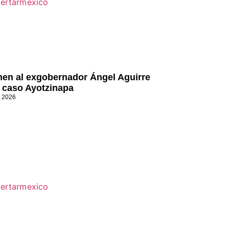
nen al exgobernador Ángel Aguirre
l caso Ayotzinapa
, 2026