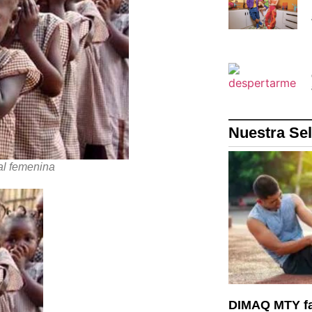
Nuestra Se
al femenina
DIMAQ MTY fa