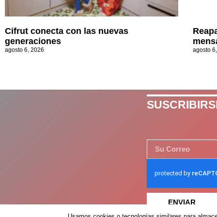
Cifrut conecta con las nuevas
Reapa
generaciones
mensa
agosto 6, 2026
agosto 6
SUSCRIBIRS
ENVIAR
Usamos cookies o tecnologías similares para almacen