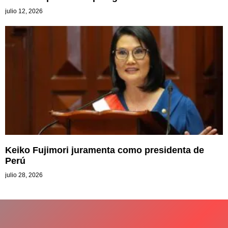
julio 12, 2026
Keiko Fujimori juramenta como presidenta de
Perú
julio 28, 2026