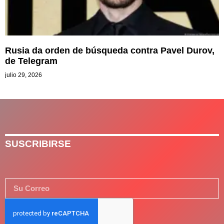
Rusia da orden de búsqueda contra Pavel Durov,
de Telegram
julio 29, 2026
SUSCRIBIRSE