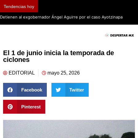
Tendencias hoy
Detienen al exgobernador Ángel Aguirre por el caso Ayotzinapa
El 1 de junio inicia la temporada de
ciclones
EDITORIAL
mayo 25, 2026
Facebook
Twitter
Pinterest