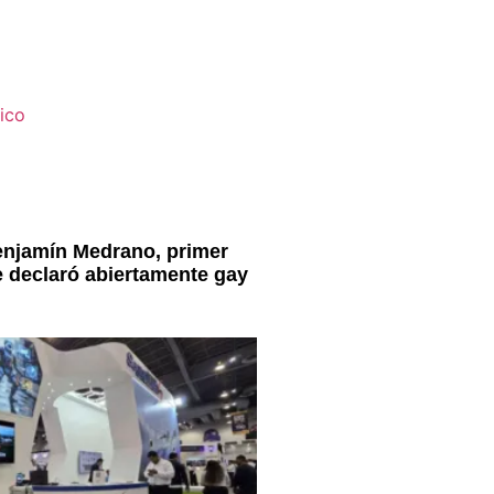
enjamín Medrano, primer
e declaró abiertamente gay