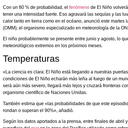
Con un 80 % de probabilidad, el
fenómeno
de El Niño volverá
tener una intensidad fuerte. Eso agravará las sequías y las lu
calor tanto en tierra como en el océano, anunció este martes
(OMM), el organismo especializado en meteorología de la ON
El niño probablemente se presente entre junio y agosto, lo 
meteorológicos extremos en los próximos meses.
Temperaturas
«La ciencia es clara: El Niño está llegando a nuestras puert
condiciones de El Niño echarán más leña al fuego de un mun
será aún más severo, llegará más lejos y cruzará fronteras co
organismo científico de Naciones Unidas.
También estima que «las probabilidades de que este episod
rondan o superan el 90%», añadió.
Según los datos aportados a la prensa, entre finales de abril