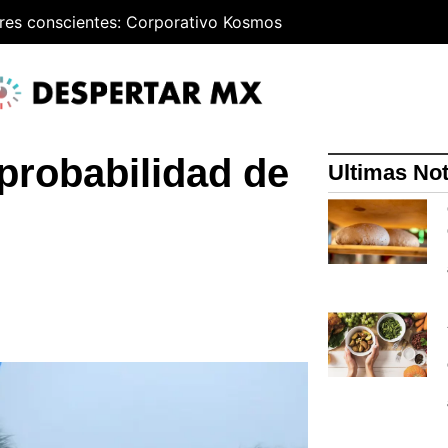
res conscientes: Corporativo Kosmos
probabilidad de
Ultimas Not