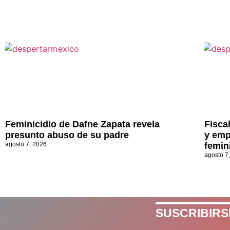
Feminicidio de Dafne Zapata revela
Fisca
presunto abuso de su padre
y emp
agosto 7, 2026
femin
agosto 7
SUSCRIBIRS