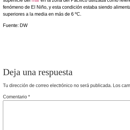
superficie del
mar
en la zona del Pacífico utilizada como refe
fenómeno de El Niño, y esta condición estaba siendo aliment
superiores a la media en más de 6 ºC.
Fuente: DW
Deja una respuesta
Tu dirección de correo electrónico no será publicada.
Los cam
Comentario
*