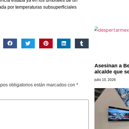
rencia estaba ya en los umbrales de un
ada por temperaturas subsuperficiales
Asesinan a B
alcalde que s
julio 10, 2026
pos obligatorios están marcados con
*