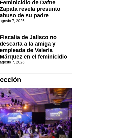
Feminicidio de Dafne
Zapata revela presunto
abuso de su padre
agosto 7, 2026
Fiscalía de Jalisco no
descarta a la amiga y
empleada de Valeria
Márquez en el feminicidio
agosto 7, 2026
lección