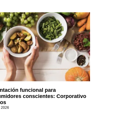
ntación funcional para
midores conscientes: Corporativo
os
, 2026