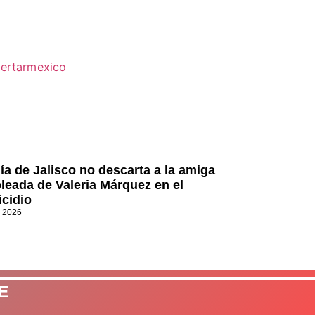
lía de Jalisco no descarta a la amiga
leada de Valeria Márquez en el
icidio
, 2026
E