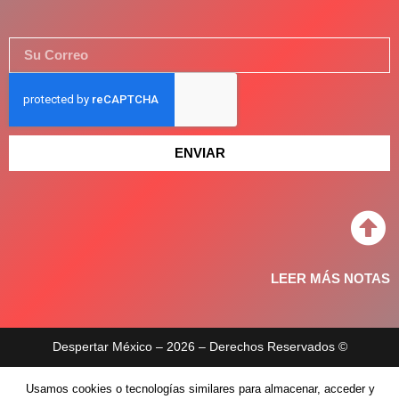
ENVIAR
LEER MÁS NOTAS
Despertar México – 2026 – Derechos Reservados ©
Aviso de privacidad
Usamos cookies o tecnologías similares para almacenar, acceder y