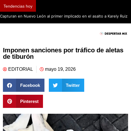
Tendencias hoy
Capturan en Nuevo León al primer implicado en el asalto a Karely Ruiz
Imponen sanciones por tráfico de aletas
de tiburón
EDITORIAL
mayo 19, 2026
Facebook
Twitter
Pinterest