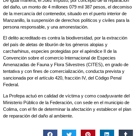
De igual manera, el Juez impuso, por concepto de la reparación
del daño, un monto de 4 millones 079 mil 387 pesos, el decomiso
de la mercancía del contenedor, situado en el puerto interior de
Manzanillo, la suspensión de derechos políticos y civiles para la
persona responsable, y una amonestación.
El delito acreditado es contra la biodiversidad, por la extracción
del país de aletas de tiburón de los géneros alopias y
carcharhinus, especies protegidas por el apéndice II de la
Convención sobre el comercio Internacional de Especies
Amenazadas de Fauna y Flora Silvestres (CITES), en grado de
tentativa y con fines de comercialización, conducta prevista y
sancionada por el artículo 420, fracción IV, del Código Penal
Federal.
La Profepa actuó en calidad de víctima y como coadyuvante del
Ministerio Público de la Federación, con sede en el municipio de
Colima, con el fin de determinar la afectación y establecer el plan
de reparación del daño al ambiente.