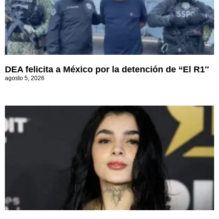
DEA felicita a México por la detención de “El R1″
agosto 5, 2026