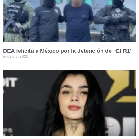
DEA felicita a México por la detención de “El R1″
agosto 5, 2026