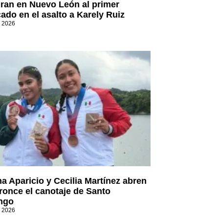
ran en Nuevo León al primer
cado en el asalto a Karely Ruiz
, 2026
a Aparicio y Cecilia Martínez abren
ronce el canotaje de Santo
ngo
, 2026