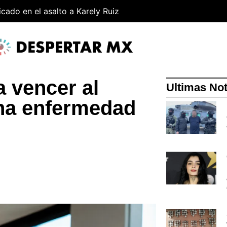
cado en el asalto a Karely Ruiz
a vencer al
Ultimas Not
una enfermedad