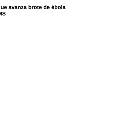
ue avanza brote de ébola
OMS