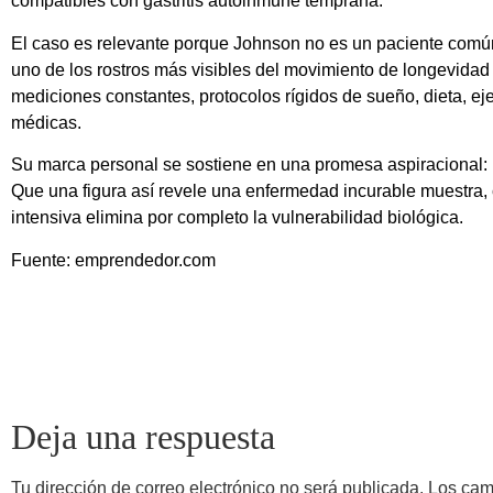
compatibles con gastritis autoinmune temprana.
El caso es relevante porque Johnson no es un paciente común
uno de los rostros más visibles del movimiento de longevidad
mediciones constantes, protocolos rígidos de sueño, dieta, ej
médicas.
Su marca personal se sostiene en una promesa aspiracional: u
Que una figura así revele una enfermedad incurable muestra, c
intensiva elimina por completo la vulnerabilidad biológica.
Fuente: emprendedor.com
Deja una respuesta
Tu dirección de correo electrónico no será publicada.
Los cam