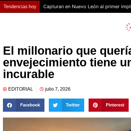
Capturan en Nuevo León al primer impli
Tendencias hoy
El millonario que querí
envejecimiento tiene 
incurable
EDITORIAL
julio 7, 2026
Facebook
Twitter
Pinterest