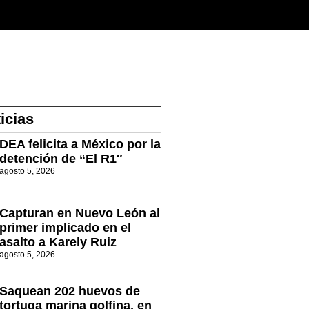
icias
DEA felicita a México por la
detención de “El R1″
agosto 5, 2026
Capturan en Nuevo León al
primer implicado en el
asalto a Karely Ruiz
agosto 5, 2026
Saquean 202 huevos de
tortuga marina golfina, en