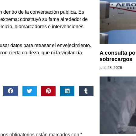
 dentro de la conversación pública. Es
 extrema: construyó su fama alrededor de
ercicio, biomarcadores e intervenciones
sar datos para retrasar el envejecimiento.
A consulta po
on cierta crudeza, que ni la vigilancia
sobrecargos
julio 28, 2026
pos obligatorios están marcados con
*