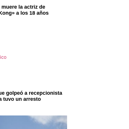
 muere la actriz de
 Kong» a los 18 años
e golpeó a recepcionista
a tuvo un arresto