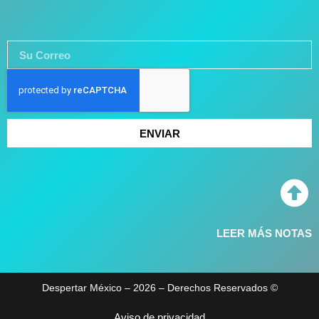
ENVIAR
LEER MÁS NOTAS
Despertar México – 2026 – Derechos Reservados ©
Aviso de privacidad