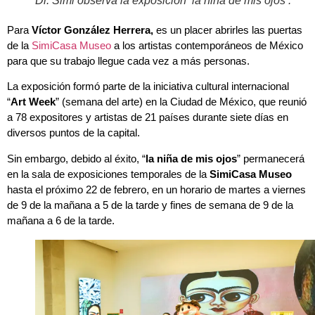
Dr. Simi observa la exposición ‘la niña de mis ojos’.
Para
Víctor González Herrera,
es un placer abrirles las puertas
de la
SimiCasa Museo
a los artistas contemporáneos de México
para que su trabajo llegue cada vez a más personas.
La exposición formó parte de la iniciativa cultural internacional
“
Art Week
” (semana del arte) en la Ciudad de México, que reunió
a 78 expositores y artistas de 21 países durante siete días en
diversos puntos de la capital.
Sin embargo, debido al éxito, “
la niña de mis ojos
” permanecerá
en la sala de exposiciones temporales de la
SimiCasa Museo
hasta el próximo 22 de febrero, en un horario de martes a viernes
de 9 de la mañana a 5 de la tarde y fines de semana de 9 de la
mañana a 6 de la tarde.