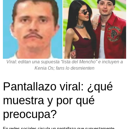
Viral: editan una supuesta “lista del Mencho” e incluyen a
Kenia Os; fans lo desmienten
Pantallazo viral: ¿qué
muestra y por qué
preocupa?
En redes sociales circula un pantallazo que supuestamente