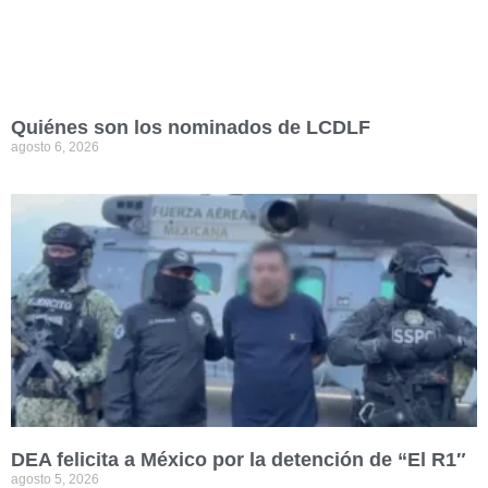
Quiénes son los nominados de LCDLF
agosto 6, 2026
DEA felicita a México por la detención de “El R1″
agosto 5, 2026