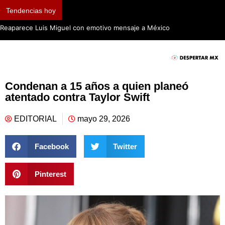
Tendencias hoy
Reaparece Luis Miguel con emotivo mensaje a México
Condenan a 15 años a quien planeó
atentado contra Taylor Swift
EDITORIAL
mayo 29, 2026
Facebook
Twitter
Pinterest