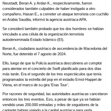
Neustadt, Beran A. y Ardan K., respectivamente, fueron
considerados también culpables de haber instigado a otro
compañero, Hasan E., a cometer un ataque terrorista con cuchillo
en Arabia Saudita, informó la agencia austríaca APA.
Se consideró también probado que los dos hombres se habían
vinculado a una célula de la organización terrorista
autodenominada Estado Islámico (EI).
Beran A., ciudadano austríaco de ascendencia de Macedonia del
Norte, fue detenido el 7 agosto de 2024.
Ello, luego de que la Policía austríaca descubriera un complot
para atentar en el concierto de Swift planificado para dos días
más tarde. Era el segundo de los tres espectáculos que tenía
programados la estrella del pop en el estadio Ernst-Happel de
Viena, en el marco de su gira ‘Eras Tour’.
Por razones de seguridad, las autoridades austríacas cancelaron
entonces los tres eventos. Eso, a pesar de que ya se habían
vendido unas 200.000 entradas y miles de seguidores de la
cantante habían viajado a la capital austríaca para verla.