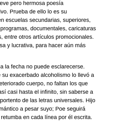
breve pero hermosa poesía
vo. Prueba de ello lo es su
en escuelas secundarias, superiores,
, programas, documentales, caricaturas
, entre otros artículos promocionales.
sa y lucrativa, para hacer aún más
a la fecha no puede esclarecerse.
e su exacerbado alcoholismo lo llevó a
teriorado cuerpo, no faltan los que
sí casi hasta el infinito, sin saberse a
 portento de las letras universales. Hijo
romántico a pesar suyo; Poe seguirá
etumba en cada línea por él escrita.