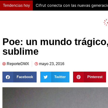
Cifrut conecta con las nuevas generac
Tendencias hoy
Poe: un mundo trágico
sublime
ReporteDMX
mayo 23, 2016
Facebook
Twitter
Pinterest