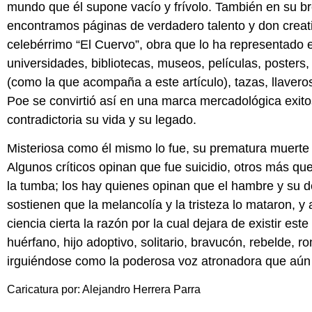
mundo que él supone vacío y frívolo. También en su 
encontramos páginas de verdadero talento y don creati
celebérrimo “El Cuervo”, obra que lo ha representado 
universidades, bibliotecas, museos, películas, posters
(como la que acompaña a este artículo), tazas, llaveros
Poe se convirtió así en una marca mercadológica exito
contradictoria su vida y su legado.
Misteriosa como él mismo lo fue, su prematura muerte 
Algunos críticos opinan que fue suicidio, otros más qu
la tumba; los hay quienes opinan que el hambre y su de
sostienen que la melancolía y la tristeza lo mataron, y a
ciencia cierta la razón por la cual dejara de existir este
huérfano, hijo adoptivo, solitario, bravucón, rebelde, 
irguiéndose como la poderosa voz atronadora que aún r
Caricatura por: Alejandro Herrera Parra