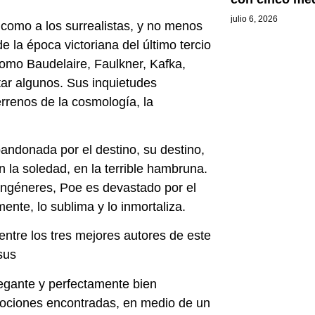
julio 6, 2026
í como a los surrealistas, y no menos
e la época victoriana del último tercio
como Baudelaire, Faulkner, Kafka,
tar algunos. Sus inquietudes
errenos de la cosmología, la
ndonada por el destino, su destino,
 la soledad, en la terrible hambruna.
 congéneres, Poe es devastado por el
nte, lo sublima y lo inmortaliza.
entre los tres mejores autores de este
sus
legante y perfectamente bien
mociones encontradas, en medio de un