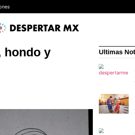
iones
, hondo y
Ultimas Not