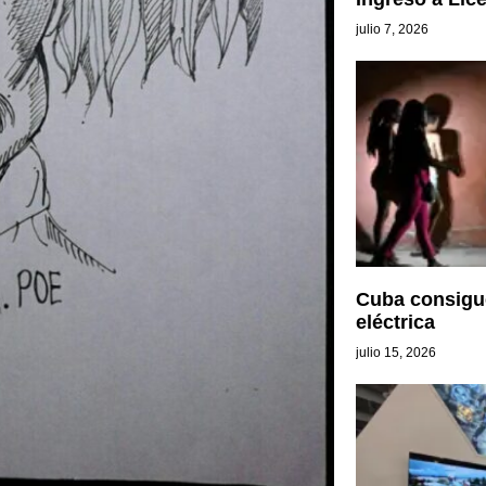
julio 7, 2026
Cuba consigue
eléctrica
julio 15, 2026