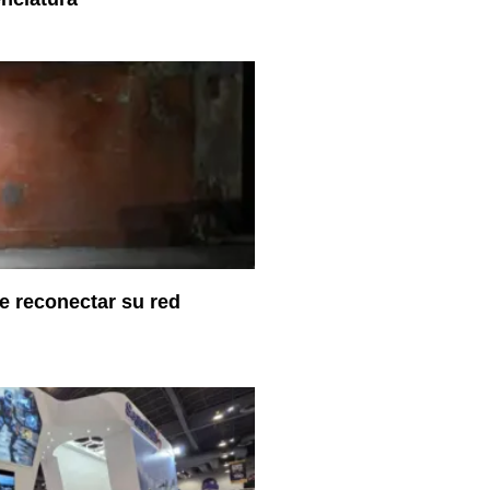
 reconectar su red