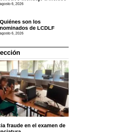
agosto 6, 2026
Quiénes son los
nominados de LCDLF
agosto 6, 2026
lección
a fraude en el examen de
enciatura