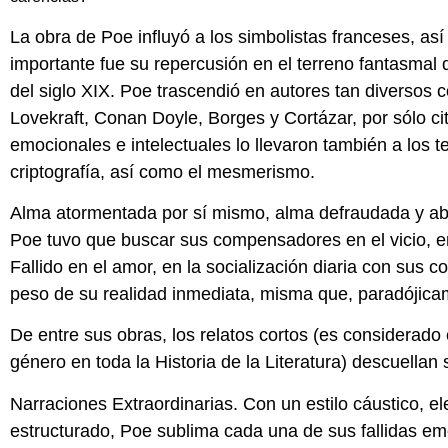
La obra de Poe influyó a los simbolistas franceses, as
importante fue su repercusión en el terreno fantasmal d
del siglo XIX. Poe trascendió en autores tan diversos 
Lovekraft, Conan Doyle, Borges y Cortázar, por sólo ci
emocionales e intelectuales lo llevaron también a los t
criptografía, así como el mesmerismo.
Alma atormentada por sí mismo, alma defraudada y aba
Poe tuvo que buscar sus compensadores en el vicio, en
Fallido en el amor, en la socialización diaria con sus
peso de su realidad inmediata, misma que, paradójicame
De entre sus obras, los relatos cortos (es considerado 
género en toda la Historia de la Literatura) descuellan 
Narraciones Extraordinarias. Con un estilo cáustico, e
estructurado, Poe sublima cada una de sus fallidas e