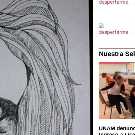
Nuestra Se
UNAM denunci
Ingreso a Lic