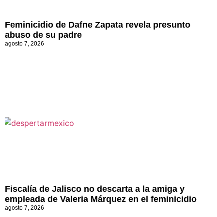
Feminicidio de Dafne Zapata revela presunto
abuso de su padre
agosto 7, 2026
Fiscalía de Jalisco no descarta a la amiga y
empleada de Valeria Márquez en el feminicidio
agosto 7, 2026