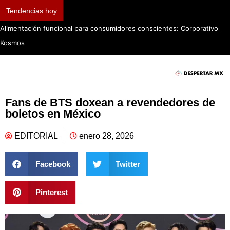
Tendencias hoy
Alimentación funcional para consumidores conscientes: Corporativo
Kosmos
Fans de BTS doxean a revendedores de
boletos en México
EDITORIAL
enero 28, 2026
Facebook
Twitter
Pinterest