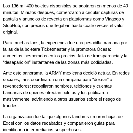
Los 136 mil 400 boletos disponibles se agotaron en menos de 40
minutos. Minutos después, comenzaron a circular capturas de
pantalla y anuncios de reventa en plataformas como Viagogo y
StubHub, con precios que llegaban hasta cuatro veces el valor
original.
Para muchas fans, la experiencia fue una pesadilla marcada por
fallas de la boletera Ticketmaster y la promotora Ocesa:
aumentos inesperados en los precios, falta de transparencia y la
“desaparición” instantánea de las zonas más codiciadas.
Ante este panorama, la ARMY mexicana decidió actuar. En redes
sociales, fans coordinaron una campaña para “doxear” a
revendedores: recopilaron nombres, teléfonos y cuentas
bancarias de quienes ofrecían boletos y los publicaron
masivamente, advirtiendo a otros usuarios sobre el riesgo de
fraudes.
La organización fue tal que algunos fandoms crearon hojas de
Excel con los datos recabados y compartieron guías para
identificar a intermediarios sospechosos.