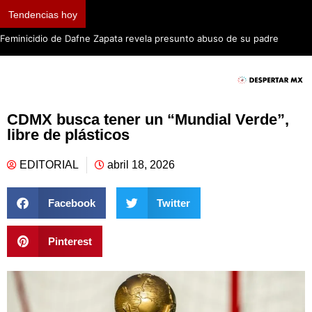
Tendencias hoy
Fiscalía de Jali
Márquez en el f
CDMX busca tener un “Mundial Verde”,
libre de plásticos
EDITORIAL
abril 18, 2026
Facebook
Twitter
Pinterest