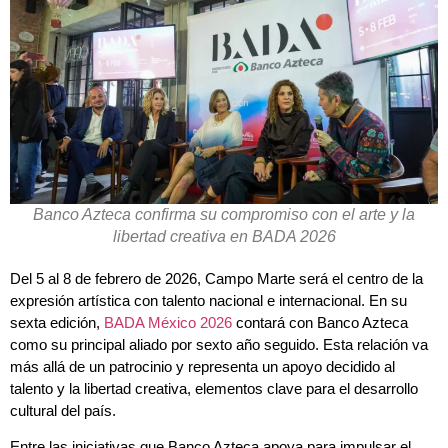
Banco Azteca confirma su compromiso con el arte y la
libertad creativa en BADA 2026
Del 5 al 8 de febrero de 2026, Campo Marte será el centro de la
expresión artística con talento nacional e internacional. En su
sexta edición,
BADA México 2026
contará con Banco Azteca
como su principal aliado por sexto año seguido. Esta relación va
más allá de un patrocinio y representa un apoyo decidido al
talento y la libertad creativa, elementos clave para el desarrollo
cultural del país.
Entre las iniciativas que Banco Azteca apoya para impulsar el