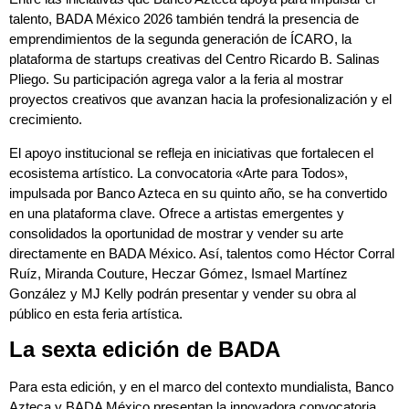
talento, BADA México 2026 también tendrá la presencia de
emprendimientos de la segunda generación de ÍCARO, la
plataforma de startups creativas del Centro Ricardo B. Salinas
Pliego. Su participación agrega valor a la feria al mostrar
proyectos creativos que avanzan hacia la profesionalización y el
crecimiento.
El apoyo institucional se refleja en iniciativas que fortalecen el
ecosistema artístico. La convocatoria «Arte para Todos»,
impulsada por Banco Azteca en su quinto año, se ha convertido
en una plataforma clave. Ofrece a artistas emergentes y
consolidados la oportunidad de mostrar y vender su arte
directamente en BADA México. Así, talentos como Héctor Corral
Ruíz, Miranda Couture, Heczar Gómez, Ismael Martínez
González y MJ Kelly podrán presentar y vender su obra al
público en esta feria artística.
La sexta edición de BADA
Para esta edición, y en el marco del contexto mundialista, Banco
Azteca y BADA México presentan la innovadora convocatoria