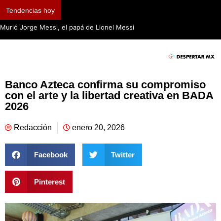
Tendencias hoy
Murió Jorge Messi, el papá de Lionel Messi
Banco Azteca confirma su compromiso
con el arte y la libertad creativa en BADA
2026
Redacción
enero 20, 2026
Facebook
Twitter
Pinterest