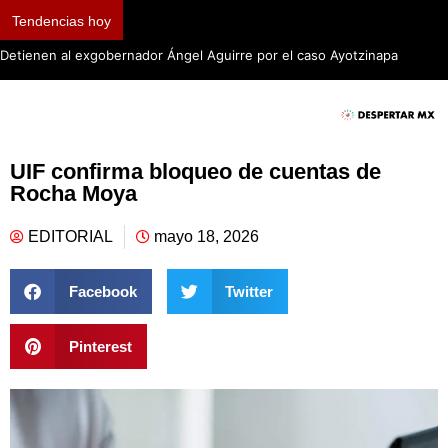
Tendencias hoy
Detienen al exgobernador Ángel Aguirre por el caso Ayotzinapa
UIF confirma bloqueo de cuentas de
Rocha Moya
EDITORIAL
mayo 18, 2026
Facebook
Twitter
Pinterest