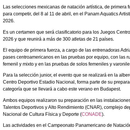
Las selecciones mexicanas de natación artística, de primera f
para competir, del 8 al 11 de abril, en el Panam Aquatics Ar
2026.
Es un certamen que será clasificatorio para los Juegos Cent
2026 y que reunirá a más de 300 atletas de 21 países.
El equipo de primera fuerza, a cargo de las entrenadoras Adri
pases centroamericanos en las pruebas por equipo, con las ruti
femenil y mixto y en las pruebas de solos femeniles y varonile
Para la selección junior, el evento que se realizará en la albe
Centro Deportivo Estadio Nacional, forma parte de su prepa
categoría que se llevará a cabo este verano en Budapest.
Ambos equipos realizaron su preparación en las instalacione
Talentos Deportivos y Alto Rendimiento (CNAR), complejo dep
Nacional de Cultura Física y Deporte (
CONADE
).
Las actividades en el Campeonato Panamericano de Natación A