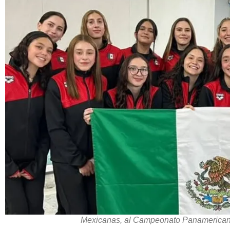
Mexicanas, al Campeonato Panamericano 