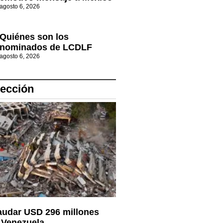
agosto 6, 2026
Quiénes son los
nominados de LCDLF
agosto 6, 2026
lección
audar USD 296 millones
 Venezuela