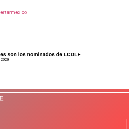
es son los nominados de LCDLF
, 2026
E