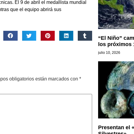
nicas. El 9 de abril el medallista mundial
ntras que el equipo abrirá sus
“El Niño” cam
los próximos
julio 10, 2026
pos obligatorios están marcados con
*
Presentan el 
Silvestres»