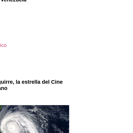
irre, la estrella del Cine
ano