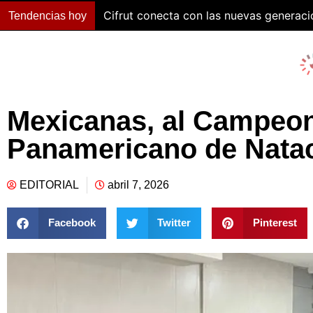
Cifrut conecta con las nuevas generac
Tendencias hoy
Mexicanas, al Campeo
Panamericano de Nataci
EDITORIAL
abril 7, 2026
Facebook
Twitter
Pinterest