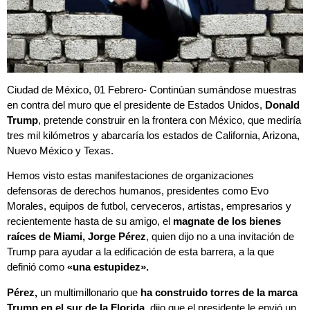
Ciudad de México, 01 Febrero- Continúan sumándose muestras
en contra del muro que el presidente de Estados Unidos,
Donald
Trump
, pretende construir en la frontera con México, que mediría
tres mil kilómetros y abarcaría los estados de California, Arizona,
Nuevo México y Texas.
Hemos visto estas manifestaciones de organizaciones
defensoras de derechos humanos, presidentes como Evo
Morales, equipos de futbol, cerveceros, artistas, empresarios y
recientemente hasta de su amigo, el
magnate de los bienes
raíces de Miami, Jorge Pérez
, quien dijo no a una invitación de
Trump para ayudar a la edificación de esta barrera, a la que
definió como
«una estupidez».
Pérez,
un multimillonario que
ha construido torres de la marca
Trump en el sur de la Florida
, dijo que el presidente le envió un