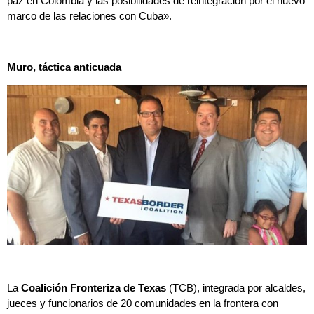
paz en Colombia y las posibilidades de reintegración por el nuevo
marco de las relaciones con Cuba».
Muro, táctica anticuada
La
Coalición Fronteriza de Texas
(TCB), integrada por alcaldes,
jueces y funcionarios de 20 comunidades en la frontera con