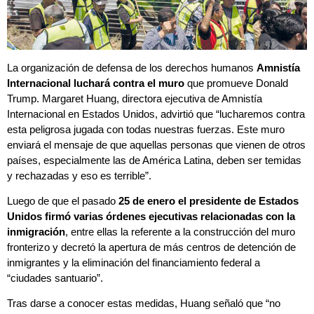
La organización de defensa de los derechos humanos
Amnistía
Internacional luchará contra el muro
que promueve Donald
Trump. Margaret Huang, directora ejecutiva de Amnistía
Internacional en Estados Unidos, advirtió que “lucharemos contra
esta peligrosa jugada con todas nuestras fuerzas. Este muro
enviará el mensaje de que aquellas personas que vienen de otros
países, especialmente las de América Latina, deben ser temidas
y rechazadas y eso es terrible”.
Luego de que el pasado
25 de enero el presidente de Estados
Unidos firmó varias órdenes ejecutivas relacionadas con la
inmigración
, entre ellas la referente a la construcción del muro
fronterizo y decretó la apertura de más centros de detención de
inmigrantes y la eliminación del financiamiento federal a
“ciudades santuario”.
Tras darse a conocer estas medidas, Huang señaló que “no