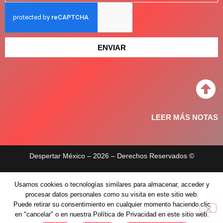
ENVIAR
LEER MÁS NOTAS
Despertar México – 2026 – Derechos Reservados ©
Aviso de privacidad
Usamos cookies o tecnologías similares para almacenar, acceder y
Políticas de privacidad
procesar datos personales como su visita en este sitio web.
Puede retirar su consentimiento en cualquier momento haciendo clic
en "cancelar" o en nuestra Política de Privacidad en este sitio web.