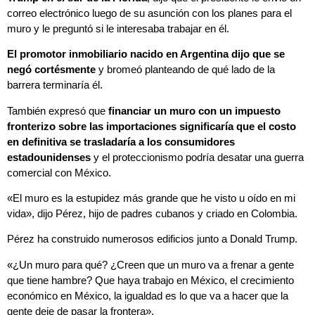
correo electrónico luego de su asunción con los planes para el
muro y le preguntó si le interesaba trabajar en él.
El promotor inmobiliario nacido en Argentina dijo que se
negó cortésmente
y bromeó planteando de qué lado de la
barrera terminaría él.
También expresó que
financiar un muro con un impuesto
fronterizo sobre las importaciones significaría que el costo
en definitiva se trasladaría a los consumidores
estadounidenses
y el proteccionismo podría desatar una guerra
comercial con México.
«El muro es la estupidez más grande que he visto u oído en mi
vida», dijo Pérez, hijo de padres cubanos y criado en Colombia.
Pérez ha construido numerosos edificios junto a Donald Trump.
«¿Un muro para qué? ¿Creen que un muro va a frenar a gente
que tiene hambre? Que haya trabajo en México, el crecimiento
económico en México, la igualdad es lo que va a hacer que la
gente deje de pasar la frontera».