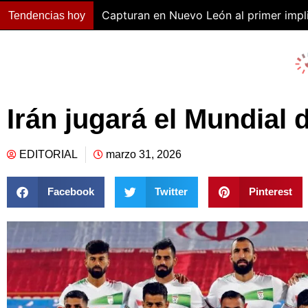
Capturan en Nuevo León al primer impli
Tendencias hoy
Irán jugará el Mundial d
EDITORIAL
marzo 31, 2026
Facebook
Twitter
Pinterest