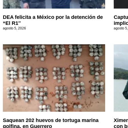
DEA felicita a México por la detención de
Captu
“El R1″
impli
agosto 5, 2026
agosto 5
Saquean 202 huevos de tortuga marina
Ximen
golfina, en Guerrero
con b