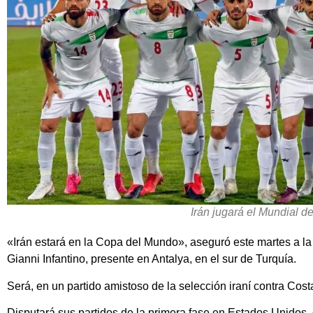
Irán jugará el Mundial de
«Irán estará en la Copa del Mundo», aseguró este martes a la
Gianni Infantino, presente en Antalya, en el sur de Turquía.
Será, en un partido amistoso de la selección iraní contra Cost
Disputará sus partidos de la primera fase en Estados Unidos,