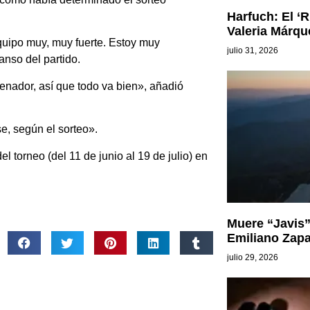
Harfuch: El ‘R
Valeria Márqu
uipo muy, muy fuerte. Estoy muy
julio 31, 2026
anso del partido.
renador, así que todo va bien», añadió
e, según el sorteo».
l torneo (del 11 de junio al 19 de julio) en
Muere “Javis”
Emiliano Zapa
julio 29, 2026