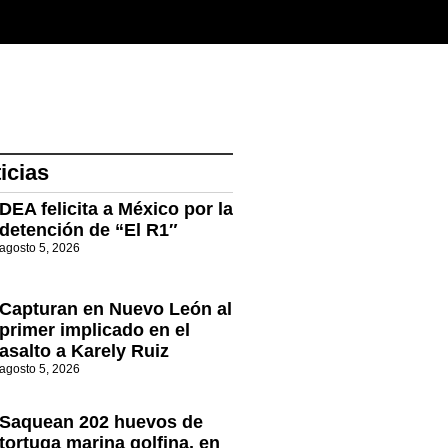
icias
DEA felicita a México por la
detención de “El R1″
agosto 5, 2026
Capturan en Nuevo León al
primer implicado en el
asalto a Karely Ruiz
agosto 5, 2026
Saquean 202 huevos de
tortuga marina golfina, en