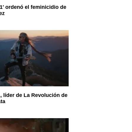
1′ ordenó el feminicidio de
ez
, líder de La Revolución de
ta