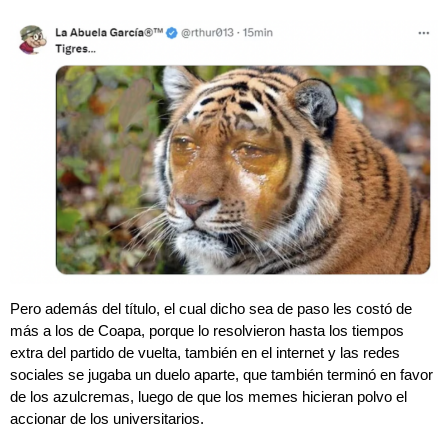
Pero además del título, el cual dicho sea de paso les costó de
más a los de Coapa, porque lo resolvieron hasta los tiempos
extra del partido de vuelta, también en el internet y las redes
sociales se jugaba un duelo aparte, que también terminó en favor
de los azulcremas, luego de que los memes hicieran polvo el
accionar de los universitarios.
Los Simpson lo hicieron de nuevo
c