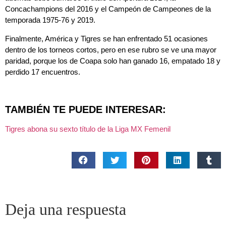
temporada 1975-76 y 2019.
Finalmente, América y Tigres se han enfrentado 51 ocasiones
dentro de los torneos cortos, pero en ese rubro se ve una mayor
paridad, porque los de Coapa solo han ganado 16, empatado 18 y
perdido 17 encuentros.
TAMBIÉN TE PUEDE INTERESAR:
Tigres abona su sexto título de la Liga MX Femenil
Deja una respuesta
Tu dirección de correo electrónico no será publicada.
Los campos