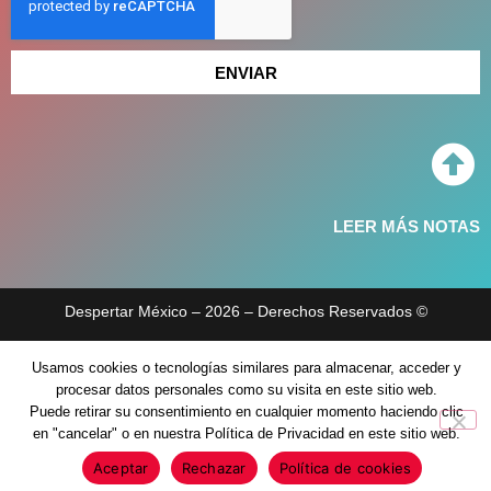
ENVIAR
LEER MÁS NOTAS
Despertar México – 2026 – Derechos Reservados ©
Aviso de privacidad
Políticas de privacidad
Usamos cookies o tecnologías similares para almacenar, acceder y
procesar datos personales como su visita en este sitio web.
Puede retirar su consentimiento en cualquier momento haciendo clic
en "cancelar" o en nuestra Política de Privacidad en este sitio web.
Aceptar
Rechazar
Política de cookies