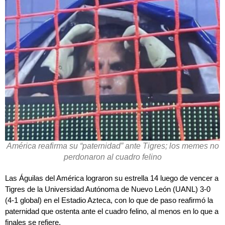
América reafirma su “paternidad” ante Tigres; los memes no
perdonaron al cuadro felino
Las Águilas del América lograron su estrella 14 luego de vencer a
Tigres de la Universidad Autónoma de Nuevo León (UANL) 3-0
(4-1 global) en el Estadio Azteca, con lo que de paso reafirmó la
paternidad que ostenta ante el cuadro felino, al menos en lo que a
finales se refiere.