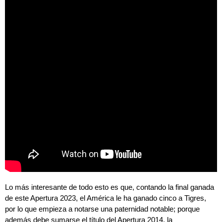
Lo más interesante de todo esto es que, contando la final ganada
de este Apertura 2023, el América le ha ganado cinco a Tigres,
por lo que empieza a notarse una paternidad notable; porque
además debe sumarse el título del Apertura 2014, la
Concachampions del 2016 y el Campeón de Campeones de la