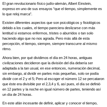
El gran revolucionario físico judío-alemán, Albert Einstein,
expreso en uno de sus ensayos “que el tiempo, simplemente es
lo que reloj marca”.
Existen diferentes aspectos que son psicológicos y fisiológicos
debido a los cuales, el tiempo pareciera deslizarse con más
lentitud si estamos enfermos, tristes o aburridos o tan solo
haciendo algo que no nos agrada. Pero más allá de esta
percepción, el tiempo, siempre, siempre transcurre al mismo
ritmo.
Ahora bien, por qué dividimos el día en 24 horas, antiguas
civilizaciones decidieron que la división del día debería ser
adaptada a la tan usual, en ese entonces, numeración decimal,
sin embargo, al dividir en partes más pequeñas, solo se podía
dividir con el 2 y el 5; Pero al escoger el número 12 se percataron
que éste era divisible por el 2,3,4 y 6, así pues, el día se definió
en 12 partes y la noche en igual número de partes, teniendo así
un día de 24 horas.
En este afán incesante de definir, aplicar y conocer el tiempo,