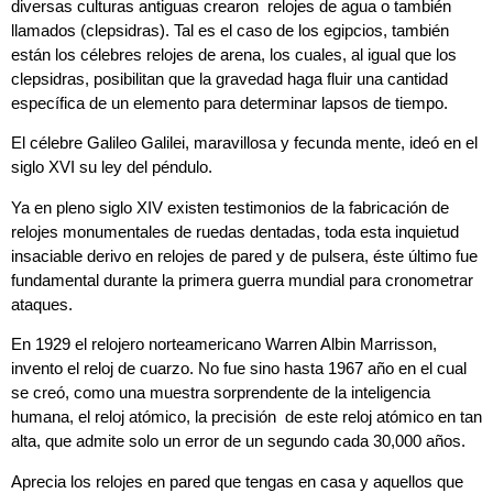
diversas culturas antiguas crearon relojes de agua o también
llamados (clepsidras). Tal es el caso de los egipcios, también
están los célebres relojes de arena, los cuales, al igual que los
clepsidras, posibilitan que la gravedad haga fluir una cantidad
específica de un elemento para determinar lapsos de tiempo.
El célebre Galileo Galilei, maravillosa y fecunda mente, ideó en el
siglo XVI su ley del péndulo.
Ya en pleno siglo XIV existen testimonios de la fabricación de
relojes monumentales de ruedas dentadas, toda esta inquietud
insaciable derivo en relojes de pared y de pulsera, éste último fue
fundamental durante la primera guerra mundial para cronometrar
ataques.
En 1929 el relojero norteamericano Warren Albin Marrisson,
invento el reloj de cuarzo. No fue sino hasta 1967 año en el cual
se creó, como una muestra sorprendente de la inteligencia
humana, el reloj atómico, la precisión de este reloj atómico en tan
alta, que admite solo un error de un segundo cada 30,000 años.
Aprecia los relojes en pared que tengas en casa y aquellos que