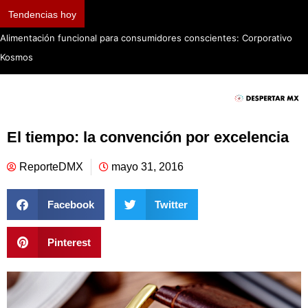
Tendencias hoy
Alimentación funcional para consumidores conscientes: Corporativo
Kosmos
El tiempo: la convención por excelencia
ReporteDMX
mayo 31, 2016
Facebook
Twitter
Pinterest