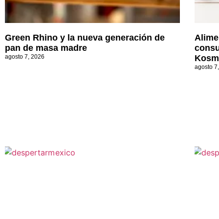
Green Rhino y la nueva generación de
Alime
pan de masa madre
consu
agosto 7, 2026
Kosm
agosto 7