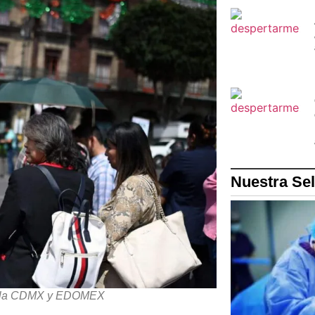
Nuestra Se
 en la CDMX y EDOMEX