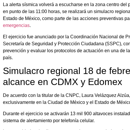
La alerta sísmica volverá a escucharse en la zona centro del 
en punto de las 11:00 horas, se realizará un simulacro region
Estado de México, como parte de las acciones preventivas par
emergencias
.
El ejercicio fue anunciado por la Coordinación Nacional de P
Secretaría de Seguridad y Protección Ciudadana (SSPC), con el
prevención y evaluar los protocolos de actuación en una de l
país.
Simulacro regional 18 de febre
alcance en CDMX y Edomex
De acuerdo con la titular de la CNPC, Laura Velázquez Alzúa,
exclusivamente en la Ciudad de México y el Estado de México
Durante el ejercicio se activarán 13 mil 900 altavoces insta
sistema de alertamiento por telefonía celular.