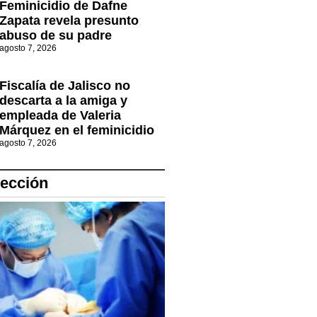
Feminicidio de Dafne
Zapata revela presunto
abuso de su padre
agosto 7, 2026
Fiscalía de Jalisco no
descarta a la amiga y
empleada de Valeria
Márquez en el feminicidio
agosto 7, 2026
lección