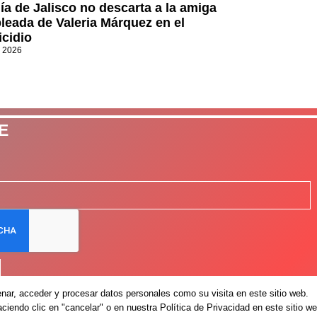
lía de Jalisco no descarta a la amiga
leada de Valeria Márquez en el
icidio
, 2026
E
ar, acceder y procesar datos personales como su visita en este sitio web.
iendo clic en "cancelar" o en nuestra Política de Privacidad en este sitio we
Avis