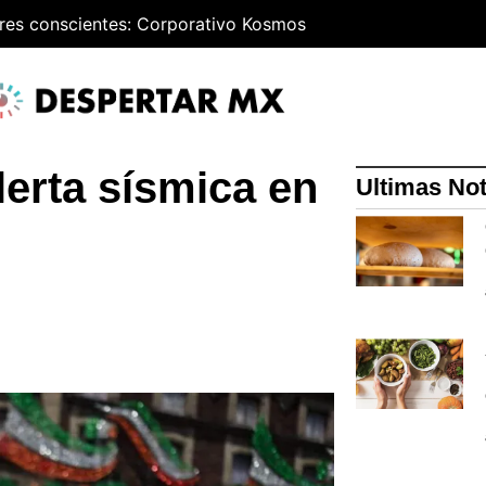
res conscientes: Corporativo Kosmos
lerta sísmica en
Ultimas Not