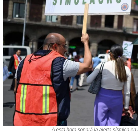
A esta hora sonará la alerta sísmica