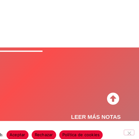
LEER MÁS NOTAS
Aceptar
Rechazar
Política de cookies
b.
o de Privacidad
Política de Cookies