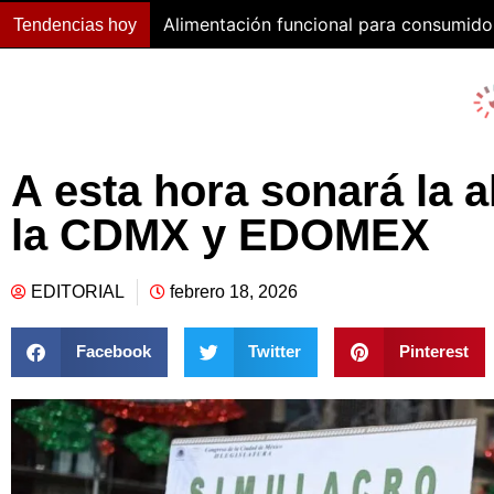
Alimentación funcional para consumido
Tendencias hoy
A esta hora sonará la a
la CDMX y EDOMEX
EDITORIAL
febrero 18, 2026
Facebook
Twitter
Pinterest