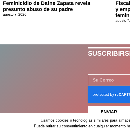
Feminicidio de Dafne Zapata revela
Fisca
presunto abuso de su padre
y emp
agosto 7, 2026
femin
agosto 7
SUSCRIBIRS
ENVIAR
Usamos cookies o tecnologías similares para almacen
Puede retirar su consentimiento en cualquier momento hac
Despertar México – 2026 – Derechos Reservados ©