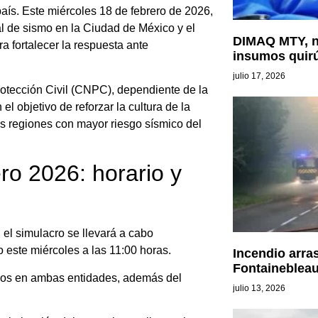
país. Este miércoles 18 de febrero de 2026,
al de sismo en la Ciudad de México y el
DIMAQ MTY, n
a fortalecer la respuesta ante
insumos quir
julio 17, 2026
rotección Civil (CNPC), dependiente de la
 objetivo de reforzar la cultura de la
as regiones con mayor riesgo sísmico del
ro 2026: horario y
 el simulacro se llevará a cabo
 este miércoles a las 11:00 horas.
Incendio arra
Fontaineblea
lados en ambas entidades, además del
julio 13, 2026