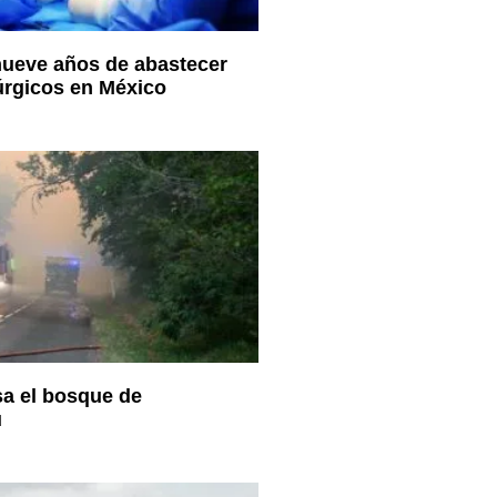
ueve años de abastecer
úrgicos en México
sa el bosque de
u