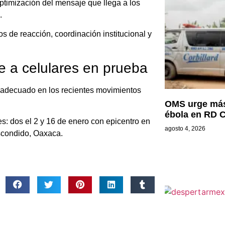
ptimización del mensaje que llega a los
.
s de reacción, coordinación institucional y
e a celulares en prueba
 adecuado en los recientes movimientos
OMS urge más 
ébola en RD 
s: dos el 2 y 16 de enero con epicentro en
agosto 4, 2026
scondido, Oaxaca.