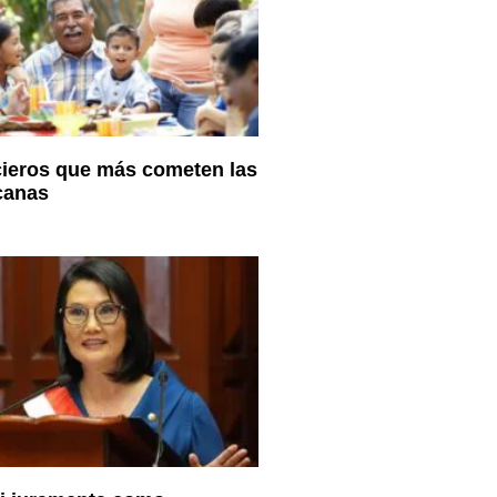
cieros que más cometen las
canas