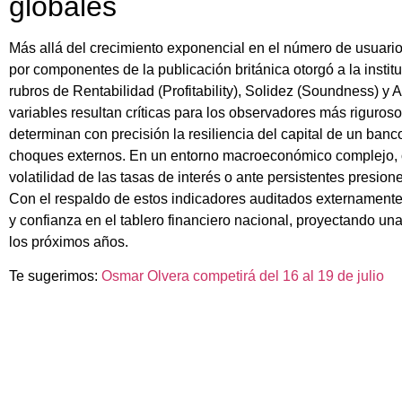
globales
Más allá del crecimiento exponencial en el número de usuarios 
por componentes de la publicación británica otorgó a la insti
rubros de Rentabilidad (Profitability), Solidez (Soundness) y
variables resultan críticas para los observadores más rigur
determinan con precisión la resiliencia del capital de un ba
choques externos. En un entorno macroeconómico complejo, o
volatilidad de las tasas de interés o ante persistentes presione
Con el respaldo de estos indicadores auditados externamente, l
y confianza en el tablero financiero nacional, proyectando una
los próximos años.
Te sugerimos:
Osmar Olvera competirá del 16 al 19 de julio