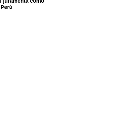
ri juramenta como
 Perú