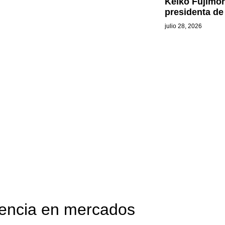
Keiko Fujimo
presidenta de
julio 28, 2026
liencia en mercados