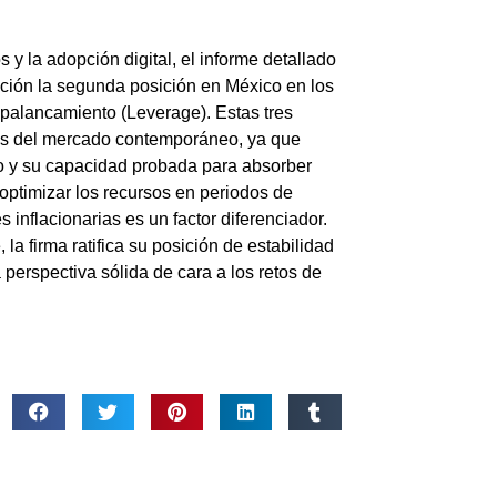
y la adopción digital, el informe detallado
tución la segunda posición en México en los
 Apalancamiento (Leverage). Estas tres
osos del mercado contemporáneo, ya que
nco y su capacidad probada para absorber
ptimizar los recursos en periodos de
s inflacionarias es un factor diferenciador.
a firma ratifica su posición de estabilidad
 perspectiva sólida de cara a los retos de