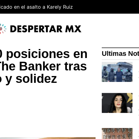
cado en el asalto a Karely Ruiz
0 posiciones en
Ultimas Not
The Banker tras
 y solidez