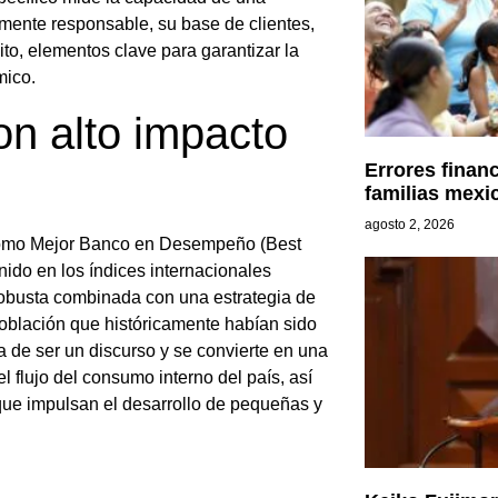
mente responsable, su base de clientes,
ito, elementos clave para garantizar la
mico.
n alto impacto
Errores finan
familias mexi
agosto 2, 2026
 como Mejor Banco en Desempeño (Best
nido en los índices internacionales
robusta combinada con una estrategia de
 población que históricamente habían sido
ja de ser un discurso y se convierte en una
l flujo del consumo interno del país, así
 que impulsan el desarrollo de pequeñas y