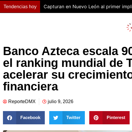
Capturan en Nuevo León al primer impli
Tendencias hoy
Banco Azteca escala 9
el ranking mundial de 
acelerar su crecimiento
financiera
ReporteDMX
julio 9, 2026
Facebook
Twitter
Pinterest