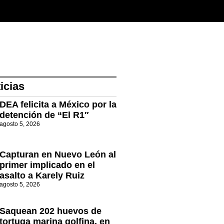
icias
DEA felicita a México por la
detención de “El R1″
agosto 5, 2026
Capturan en Nuevo León al
primer implicado en el
asalto a Karely Ruiz
agosto 5, 2026
Saquean 202 huevos de
tortuga marina golfina, en