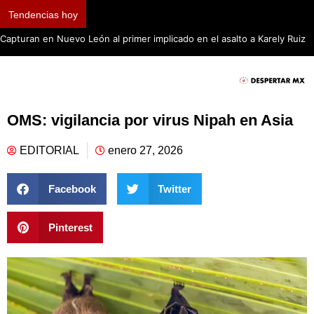
Tendencias hoy
Capturan en Nuevo León al primer implicado en el asalto a Karely Ruiz
OMS: vigilancia por virus Nipah en Asia
EDITORIAL
enero 27, 2026
Facebook
Twitter
Pinterest