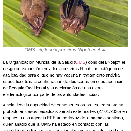
OMS: vigilancia por virus Nipah en Asia
La Organización Mundial de la Salud (
OMS
) considera «bajo» el
riesgo de expansión en la India del virus Nipah, un patógeno de
alta letalidad para el que no hay vacuna ni tratamiento antiviral
específico, tras la confirmación de dos casos en el estado indio
de Bengala Occidental y la declaración de una alerta
epidemiológica por parte de las autoridades indias.
«India tiene la capacidad de contener estos brotes, como se ha
probado en casos pasados», señaló este martes (27.01.2026) en
respuesta a la agencia EFE un portavoz de la agencia sanitaria,
quien añadió que la OMS ha estado en contacto con las
autoridades indias locales y nacionales en materia de salud para