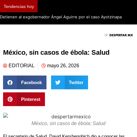
Tendencias hoy
Detienen al exgobernador Ángel Aguirre por el caso Ayotzinapa
México, sin casos de ébola: Salud
EDITORIAL
mayo 26, 2026
Facebook
Twitter
Pinterest
México, sin casos de ébola: Salud
El secretario de Salud, David Kershenobich dio a conocer las