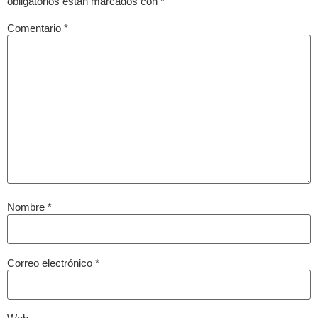
obligatorios están marcados con
*
Comentario
*
Nombre
*
Correo electrónico
*