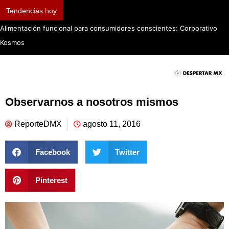
Tendencias hoy
Alimentación funcional para consumidores conscientes: Corporativo
Kosmos
Observarnos a nosotros mismos
ReporteDMX
agosto 11, 2016
Facebook
Twitter
Pinterest