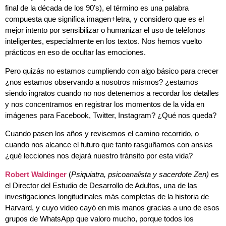
final de la década de los 90’s), el término es una palabra
compuesta que significa imagen+letra, y considero que es el
mejor intento por sensibilizar o humanizar el uso de teléfonos
inteligentes, especialmente en los textos. Nos hemos vuelto
prácticos en eso de ocultar las emociones.
Pero quizás no estamos cumpliendo con algo básico para crecer
¿nos estamos observando a nosotros mismos? ¿estamos
siendo ingratos cuando no nos detenemos a recordar los detalles
y nos concentramos en registrar los momentos de la vida en
imágenes para Facebook, Twitter, Instagram? ¿Qué nos queda?
Cuando pasen los años y revisemos el camino recorrido, o
cuando nos alcance el futuro que tanto rasguñamos con ansias
¿qué lecciones nos dejará nuestro tránsito por esta vida?
Robert Waldinger
(
Psiquiatra, psicoanalista y sacerdote Zen)
es
el Director del Estudio de Desarrollo de Adultos, una de las
investigaciones longitudinales más completas de la historia de
Harvard, y cuyo video cayó en mis manos gracias a uno de esos
grupos de WhatsApp que valoro mucho, porque todos los