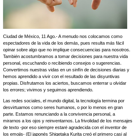
Ciudad de México, 11 Ago.- A menudo nos colocamos como
espectadores de la vida de los demás, pues resulta más fácil
opinar sobre algo que no implique consecuencias para nosotros.
También acostumbramos a tomar decisiones para nuestra vida
personal, escuchando o recibiendo consejos o sugerencias.
Convertimos nuestras vidas en un sinfín de decisiones diarias y
hemos aprendido a vivir con el resultado de las disyuntivas
propias. Disfrutamos los aciertos, buscamos enterrar u olvidar
los errores; vivimos y seguimos aprendiendo.
Las redes sociales, el mundo digital, la tecnología termina por
desvirtuarnos como seres humanos, o por lo menos en gran
parte. Estamos renunciando a la convivencia personal, a
mirarnos a los ojos y reinventarnos. La frivolidad de los mensajes
de texto -por eso siempre estaré agradecida con el inventor de
los emojis- (El japonés Shigetaka Kurita creó el primero casi al