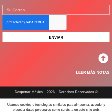
ENVIAR
LEER MÁS NOTAS
Despertar México – 2026 – Derechos Reservados ©
Aviso de privacidad
Usamos cookies o tecnologías similares para almacenar, acceder y
procesar datos personales como su visita en este sitio web.
Políticas de privacidad