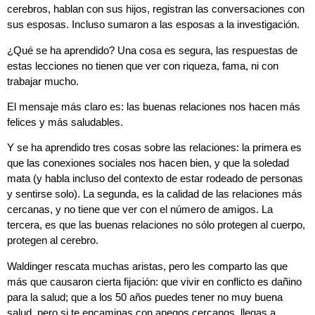
cerebros, hablan con sus hijos, registran las conversaciones con
sus esposas. Incluso sumaron a las esposas a la investigación.
¿Qué se ha aprendido? Una cosa es segura, las respuestas de
estas lecciones no tienen que ver con riqueza, fama, ni con
trabajar mucho.
El mensaje más claro es: las buenas relaciones nos hacen más
felices y más saludables.
Y se ha aprendido tres cosas sobre las relaciones: la primera es
que las conexiones sociales nos hacen bien, y que la soledad
mata (y habla incluso del contexto de estar rodeado de personas
y sentirse solo). La segunda, es la calidad de las relaciones más
cercanas, y no tiene que ver con el número de amigos. La
tercera, es que las buenas relaciones no sólo protegen al cuerpo,
protegen al cerebro.
Waldinger rescata muchas aristas, pero les comparto las que
más que causaron cierta fijación: que vivir en conflicto es dañino
para la salud; que a los 50 años puedes tener no muy buena
salud, pero si te encaminas con apegos cercanos, llegas a