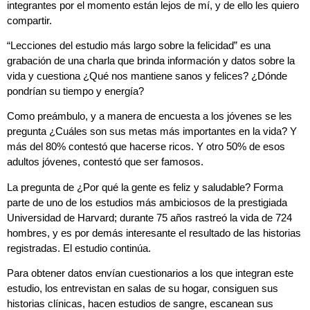
integrantes por el momento están lejos de mí, y de ello les quiero
compartir.
“Lecciones del estudio más largo sobre la felicidad” es una
grabación de una charla que brinda información y datos sobre la
vida y cuestiona ¿Qué nos mantiene sanos y felices? ¿Dónde
pondrían su tiempo y energía?
Como preámbulo, y a manera de encuesta a los jóvenes se les
pregunta ¿Cuáles son sus metas más importantes en la vida? Y
más del 80% contestó que hacerse ricos. Y otro 50% de esos
adultos jóvenes, contestó que ser famosos.
La pregunta de ¿Por qué la gente es feliz y saludable? Forma
parte de uno de los estudios más ambiciosos de la prestigiada
Universidad de Harvard; durante 75 años rastreó la vida de 724
hombres, y es por demás interesante el resultado de las historias
registradas. El estudio continúa.
Para obtener datos envían cuestionarios a los que integran este
estudio, los entrevistan en salas de su hogar, consiguen sus
historias clínicas, hacen estudios de sangre, escanean sus