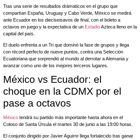
Tras una serie de resultados drámaticos en el grupo que
compartían España, Uruguay y Cabo Verde, México se medirá
ante Ecuador en los dieciseisavos de final, con el boleto a
octavos en juego y la expectativa de un
Estadio
Azteca lleno en la
capital del país.
El duelo enfrenta a un Tri que dominó la fase de grupos y llega
con récord perfecto de nueve puntos, contra una Selección
Ecuatoriana que sorprendió al mundo al derrotar a Alemania y
avanzar como uno de los mejores terceros lugares.
México vs Ecuador: el
choque en la CDMX por el
pase a octavos
México
tendrá su partido más importante hasta ahora en el
Coloso de Santa Úrsula el martes 30 de junio a las 19:00 horas.
El conjunto dirigido por Javier Aguirre llega fortalecido tras ganar