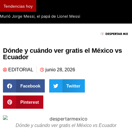
Tendencias hoy
Murió Jorge Messi, el papá de Lionel Messi
Dónde y cuándo ver gratis el México vs
Ecuador
EDITORIAL
junio 28, 2026
Facebook
Twitter
Pinterest
Dónde y cuándo ver gratis el México vs Ecuador