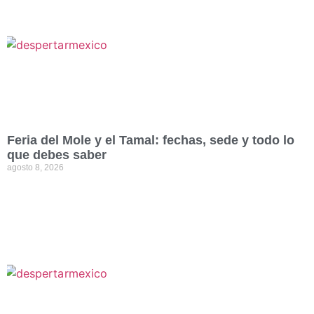
Feria del Mole y el Tamal: fechas, sede y todo lo
que debes saber
agosto 8, 2026