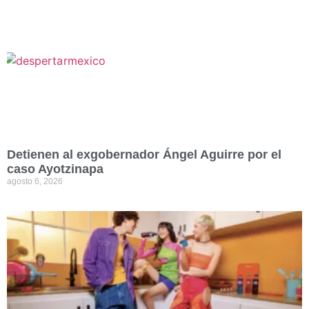
Detienen al exgobernador Ángel Aguirre por el
caso Ayotzinapa
agosto 6, 2026