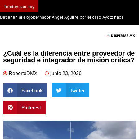
Tendencias hoy
Detienen al exgobernador Ángel Aguirre por el caso Ayotzinapa
¿Cuál es la diferencia entre proveedor de
seguridad e integrador de misión crítica?
ReporteDMX
junio 23, 2026
Facebook
Twitter
Pinterest