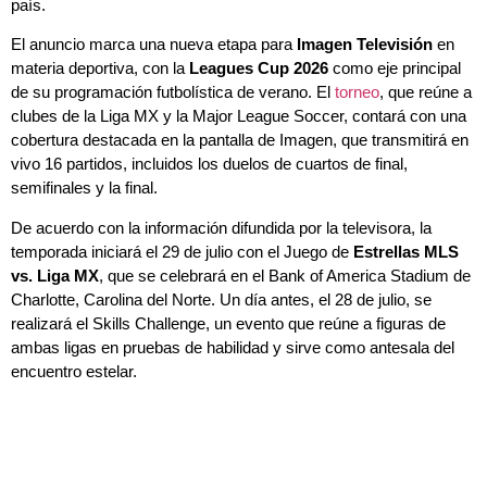
país.
El anuncio marca una nueva etapa para
Imagen Televisión
en
materia deportiva, con la
Leagues Cup 2026
como eje principal
de su programación futbolística de verano. El
torneo
, que reúne a
clubes de la Liga MX y la Major League Soccer, contará con una
cobertura destacada en la pantalla de Imagen, que transmitirá en
vivo 16 partidos, incluidos los duelos de cuartos de final,
semifinales y la final.
De acuerdo con la información difundida por la televisora, la
temporada iniciará el 29 de julio con el Juego de
Estrellas MLS
vs. Liga MX
, que se celebrará en el Bank of America Stadium de
Charlotte, Carolina del Norte. Un día antes, el 28 de julio, se
realizará el Skills Challenge, un evento que reúne a figuras de
ambas ligas en pruebas de habilidad y sirve como antesala del
encuentro estelar.