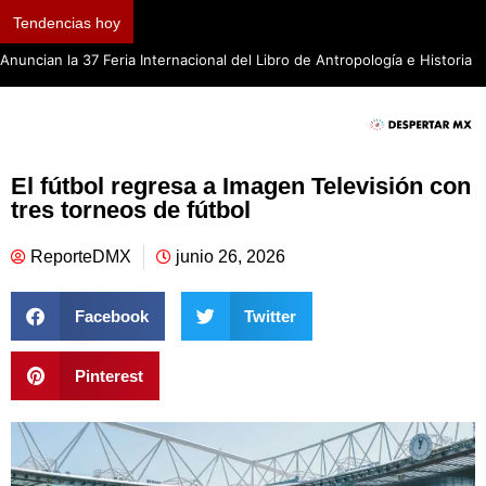
Tendencias hoy
Anuncian la 37 Feria Internacional del Libro de Antropología e Historia
El fútbol regresa a Imagen Televisión con
tres torneos de fútbol
ReporteDMX
junio 26, 2026
Facebook
Twitter
Pinterest