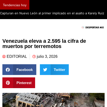
Tendencias hoy
Capturan en Nuevo León al primer implicado en el asalto a Karely Ruiz
Venezuela eleva a 2.595 la cifra de
muertos por terremotos
EDITORIAL
julio 3, 2026
Facebook
Twitter
Pinterest