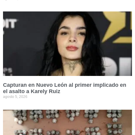
Capturan en Nuevo León al primer implicado en
el asalto a Karely Ruiz
agosto 5, 2026