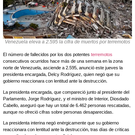
Venezuela eleva a 2.595 la cifra de muertos por terremotos
El número de fallecidos por los dos potentes
terremotos
consecutivos ocurridos hace más de una semana en la zona
norte de Venezuela, asciende a 2.595, anunció este jueves la
presidenta encargada, Delcy Rodríguez, quien negó que su
gobierno reaccionara con lentitud ante la destrucción.
La presidenta encargada, que compareció junto al presidente del
Parlamento, Jorge Rodríguez, y el ministro de Interior, Diosdado
Cabello, aseguró que hay un total de 6.462 personas rescatadas,
aunque no ofreció cifras sobre personas desaparecidas.
La presidenta interina negó enérgicamente que su gobierno
reaccionara con lentitud ante la destrucción, tras días de críticas