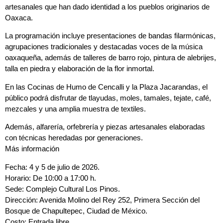
artesanales que han dado identidad a los pueblos originarios de
Oaxaca.
La programación incluye presentaciones de bandas filarmónicas,
agrupaciones tradicionales y destacadas voces de la música
oaxaqueña, además de talleres de barro rojo, pintura de alebrijes,
talla en piedra y elaboración de la flor inmortal.
En las Cocinas de Humo de Cencalli y la Plaza Jacarandas, el
público podrá disfrutar de tlayudas, moles, tamales, tejate, café,
mezcales y una amplia muestra de textiles.
Además, alfarería, orfebrería y piezas artesanales elaboradas
con técnicas heredadas por generaciones.
Más información
Fecha: 4 y 5 de julio de 2026.
Horario: De 10:00 a 17:00 h.
Sede: Complejo Cultural Los Pinos.
Dirección: Avenida Molino del Rey 252, Primera Sección del
Bosque de Chapultepec, Ciudad de México.
Costo: Entrada libre.