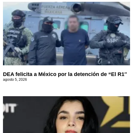
DEA felicita a México por la detención de “El R1″
agosto 5, 2026