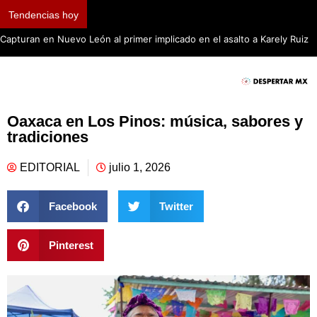
Tendencias hoy
Capturan en Nuevo León al primer implicado en el asalto a Karely Ruiz
Oaxaca en Los Pinos: música, sabores y
tradiciones
EDITORIAL
julio 1, 2026
Facebook
Twitter
Pinterest