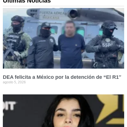
Ultimas Noticias
DEA felicita a México por la detención de “El R1″
agosto 5, 2026