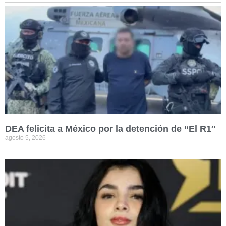
DEA felicita a México por la detención de “El R1″
agosto 5, 2026