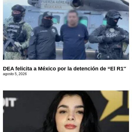
DEA felicita a México por la detención de “El R1″
agosto 5, 2026