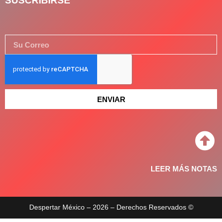
SUSCRIBIRSE
ENVIAR
LEER MÁS NOTAS
Despertar México – 2026 – Derechos Reservados ©