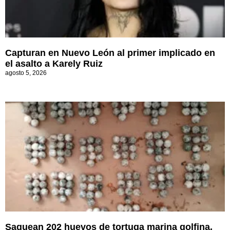
Capturan en Nuevo León al primer implicado en
el asalto a Karely Ruiz
agosto 5, 2026
Saquean 202 huevos de tortuga marina golfina,