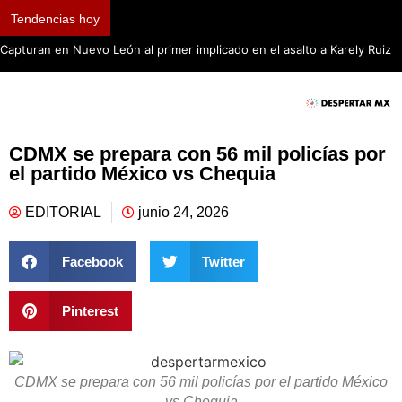
Tendencias hoy
Capturan en Nuevo León al primer implicado en el asalto a Karely Ruiz
CDMX se prepara con 56 mil policías por
el partido México vs Chequia
EDITORIAL
junio 24, 2026
Facebook
Twitter
Pinterest
CDMX se prepara con 56 mil policías por el partido México
vs Chequia