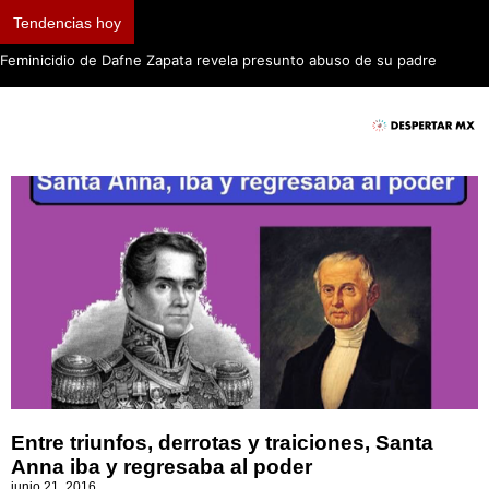
Tendencias hoy
Feminicidio de Dafne Zapata revela presunto abuso de su padre
Entre triunfos, derrotas y traiciones, Santa
Anna iba y regresaba al poder
junio 21, 2016